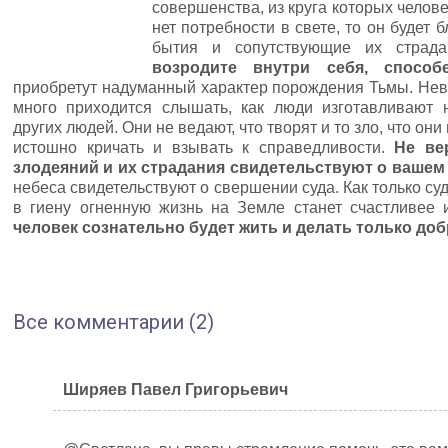
совершенства, из круга которых челове
нет потребности в свете, то он будет
бытия и сопутствующие их страд
возродите внутри себя, способ
приобретут надуманный характер порождения Тьмы. Неве
много приходится слышать, как люди изготавливают 
других людей. Они не ведают, что творят и то зло, что он
истошно кричать и взывать к справедливости.
Не ве
злодеяний и их страдания свидетельствуют о вашем 
небеса свидетельствуют о свершении суда. Как только с
в гиену огненную жизнь на Земле станет счастливее 
человек сознательно будет жить и делать только доб
Все комментарии (2)
Ширяев Павел Григорьевич