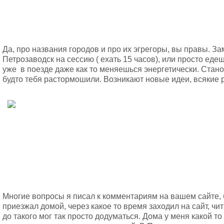
Да, про названия городов и про их эгрегоры, вы правы. За
Петрозаводск на сессию ( ехать 15 часов), или просто еде
уже в поезде даже как то меняешься энергетически. Стано
будто тебя растормошили. Возникают новые идеи, всякие 
Многие вопросы я писал к комментариям на вашем сайте, 
приезжал домой, через какое то время заходил на сайт, чит
до такого мог так просто додуматься. Дома у меня какой то