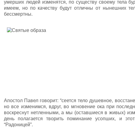
умерших людей изменятся, по существу своему тела бу
имеем, но по качеству будут отличны от нынешних те
бессмертны.
Апостол Павел говорит: “сеется тело душевное, восстан
но все изменимся, вдруг, во мгновение ока при последн
воскреснут нетленными, а мы (оставшиеся в живых) изме
день полагается творить поминание усопших, и этот
“Радоницей”.