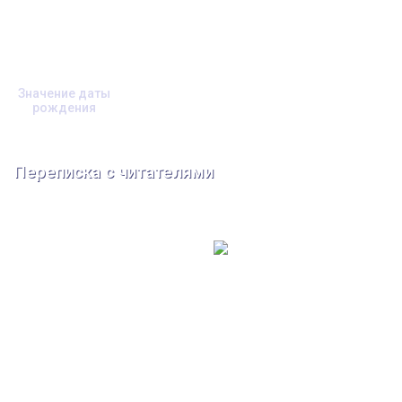
Значение даты
рождения
Переписка с читателями