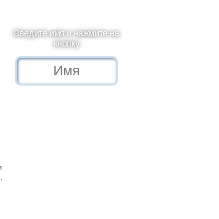
Введите имя и нажмите на
кнопку
и
.