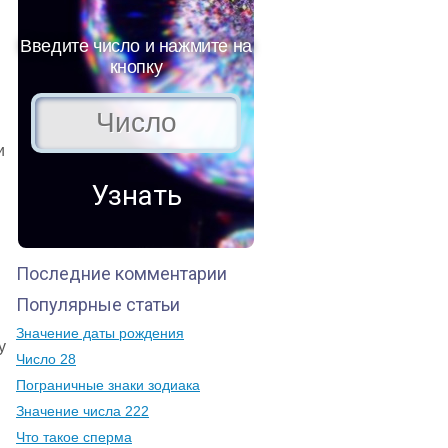
Введите число и нажмите на
кнопку
и
Последние комментарии
Популярные статьи
Значение даты рождения
у
Число 28
Пограничные знаки зодиака
Значение числа 222
Что такое сперма