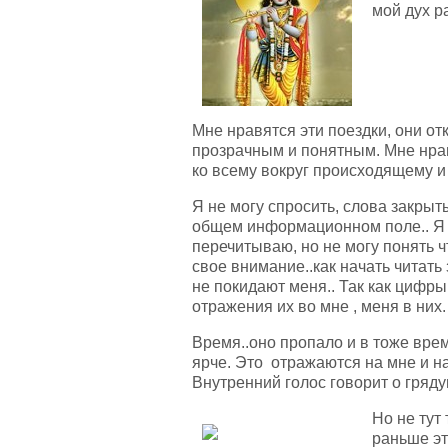
мой дух р
Мне нравятся эти поездки, они от
прозрачным и понятным. Мне нрав
ко всему вокруг происходящему и
Я не могу спросить, слова закрыты
общем информационном поле.. Я 
перечитываю, но не могу понять ч
свое внимание..как начать читать
не покидают меня.. Так как цифры
отражения их во мне , меня в них.
Время..оно пропало и в тоже вре
ярче. Это отражаются на мне и на
Внутренний голос говорит о гряд
Но не тут 
раньше эт