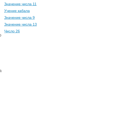
Значение числа 11
Учение кабала
Значение числа 9
Значение числа 13
Число 26
о
а