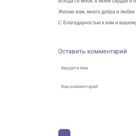
всегда со мной, в моем сердце и я
Желаю вам, много добра и любви
С Благодарностью к вам и вашему
Оставить комментарий