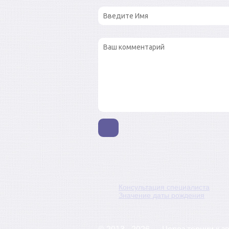
Консультация специалиста
Значение даты рождения