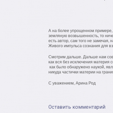
А на более упрощенном примере, 
земляную возвышенность, то ничег
есть автор, сам того не замечая, 
Живого импульса сознания для в
Смотрим дальше. Дальше нам со
как вся без исключения материя с
как было обнаружено наукой, яв
никуда частички материи на грани
С уважением, Арина Род
Оставить комментарий