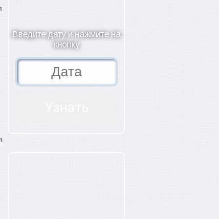
и
Введите дату и нажмите на
кнопку
о