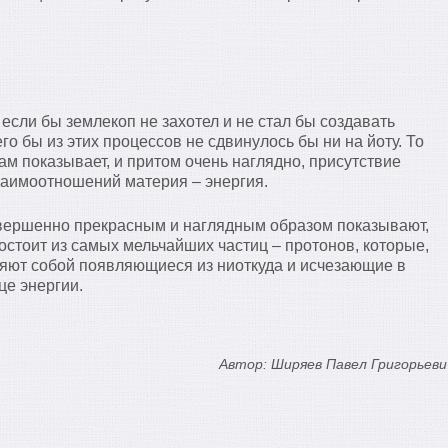
если бы землекоп не захотел и не стал бы создавать
о бы из этих процессов не сдвинулось бы ни на йоту. То
нам показывает, и притом очень наглядно, присутствие
заимоотношений материя – энергия.
вершенно прекрасным и наглядным образом показывают,
остоит из самых мельчайших частиц – протонов, которые,
ляют собой появляющиеся из ниоткуда и исчезающие в
це энергии.
Автор: Ширяев Павел Григорьеви