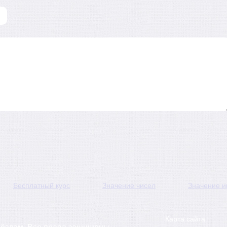
Бесплатный курс
Значение чисел
Значение 
Карта сайта