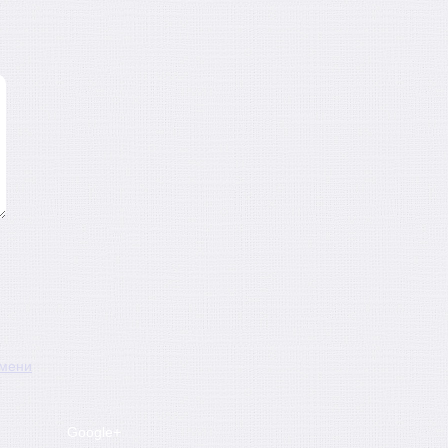
имени
Google+