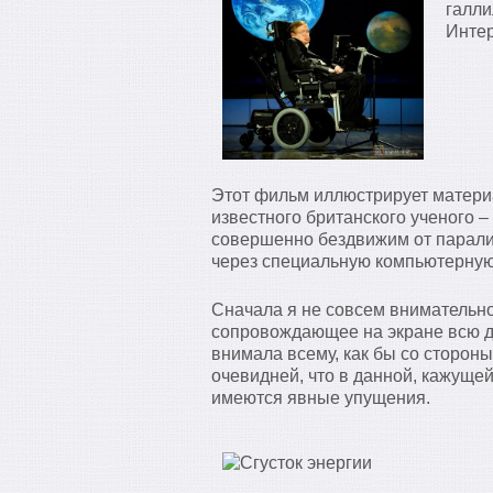
галли
Интер
Этот фильм иллюстрирует матери
известного британского ученого –
совершенно бездвижим от парали
через специальную компьютерную
Сначала я не совсем внимательно
сопровождающее на экране всю д
внимала всему, как бы со стороны
очевидней, что в данной, кажущей
имеются явные упущения.