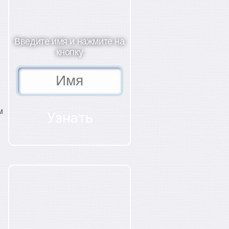
Введите имя и нажмите на
кнопку
м