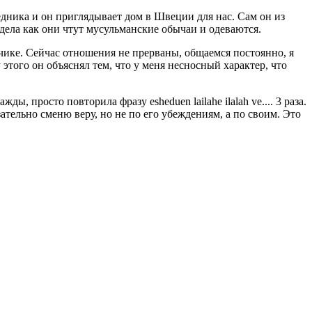
ледника и он приглядывает дом в Швеции для нас. Сам он из
дела как они чтут мусульманские обычаи и одеваются.
льчике. Сейчас отношения не прерваны, общаемся постоянно, я
этого он объяснял тем, что у меня несносный характер, что
просто повторила фразу esheduen lailahe ilalah ve.... 3 раза.
ательно сменю веру, но не по его убеждениям, а по своим. Это