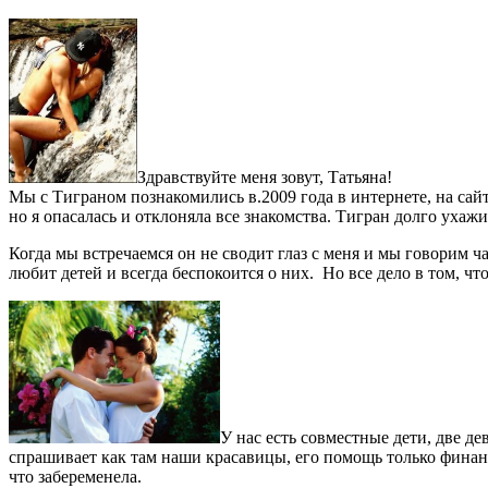
Здравствуйте меня зовут, Татьяна!
Мы с Тиграном познакомились в.2009 года в интернете, на сай
но я опасалась и отклоняла все знакомства. Тигран долго ухаж
Когда мы встречаемся он не сводит глаз с меня и мы говорим 
любит детей и всегда беспокоится о них. Но все дело в том, ч
У нас есть совместные дети, две д
спрашивает как там наши красавицы, его помощь только финанс
что забеременела.