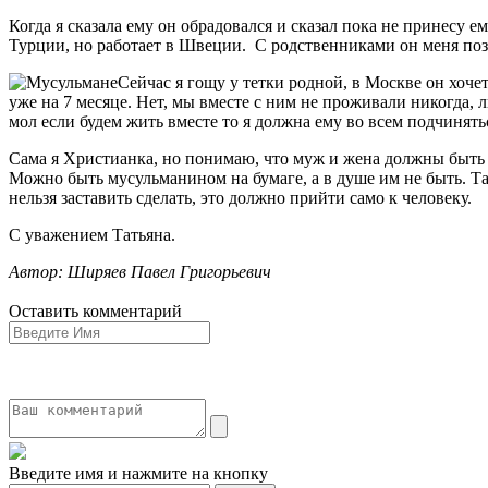
Когда я сказала ему он обрадовался и сказал пока не принесу 
Турции, но работает в Швеции. С родственниками он меня позн
Сейчас я гощу у тетки родной, в Москве он хоче
уже на 7 месяце. Нет, мы вместе с ним не проживали никогда, 
мол если будем жить вместе то я должна ему во всем подчинятьс
Сама я Христианка, но понимаю, что муж и жена должны быть ед
Можно быть мусульманином на бумаге, а в душе им не быть. Так
нельзя заставить сделать, это должно прийти само к человеку.
С уважением Татьяна.
Автор: Ширяев Павел Григорьевич
Оставить комментарий
Введите имя и нажмите на кнопку