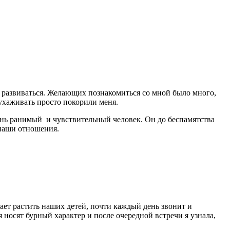
и развиваться. Желающих познакомиться со мной было много,
 ухаживать просто покорили меня.
чень ранимый и чувствительный человек. Он до беспамятства
 наши отношения.
гает растить наших детей, почти каждый день звонит и
носят бурный характер и после очередной встречи я узнала,