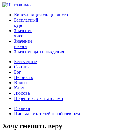
Консультация специалиста
Бесплатный
курс
Значение
чисел
Значение
имени
Значение даты рождения
Бессмертие
Сонник
Бог
Вечность
Видео
Карма
Любовь
Переписка с читателями
Главная
Письма читателей о наболевшем
Хочу сменить веру