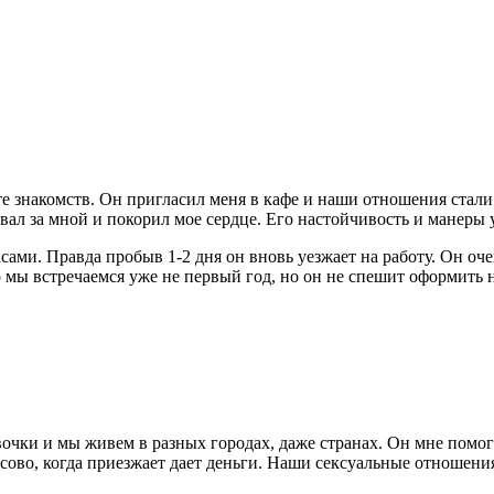
те знакомств. Он пригласил меня в кафе и наши отношения стал
ивал за мной и покорил мое сердце. Его настойчивость и манеры
часами. Правда пробыв 1-2 дня он вновь уезжает на работу. Он о
то мы встречаемся уже не первый год, но он не спешит оформить
евочки и мы живем в разных городах, даже странах. Он мне помо
ово, когда приезжает дает деньги. Наши сексуальные отношения 