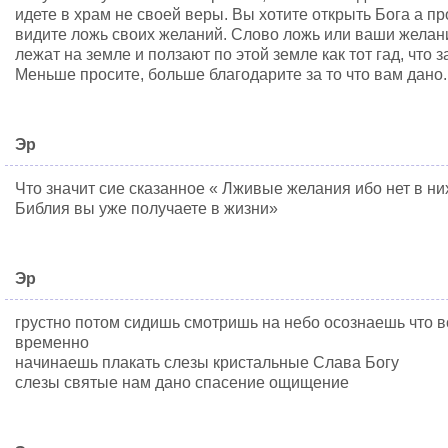
идете в храм не своей веры. Вы хотите открыть Бога а п
видите ложь своих желаний. Слово ложь или ваши желан
лежат на земле и ползают по этой земле как тот гад, что 
Меньше просите, больше благодарите за то что вам дано.
Эр
Что значит сие сказанное « Лживые желания ибо нет в них
Библия вы уже получаете в жизни»
Эр
грустно потом сидишь смотришь на небо осознаешь что вс
временно
начинаешь плакать слезы кристальные Слава Богу
слезы святые нам дано спасение ощищение