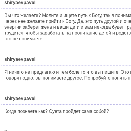
shiryaevpavel
Вы что желаете? Молите и ищете путь к Богу, так я пони
через нее желаете прийти к Богу. Да, это путь другой и о
энергии заберет жена и ваши дети и вам некогда будет тру
трудится, чтобы заработать на пропитание детей и родст
это не понимаете.
shiryaevpavel
Я ничего не предлагаю и тем боле то что вы пишите. Это 
говорят одно, вы понимаете другое. Попробуйте понять п
shiryaevpavel
Когда познаете как? Суета пройдет сама собой?