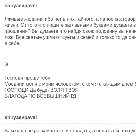
shiryaevpavel
Лживые желания ибо нет в них тайного, а явное как гово
жизни. От того что пишите заглавными буквами думаете 
прошения? Вы думаете что найдя свою половину вы начн
лож. Все святые ушли от суеты и семей и только тогда он
в себе.
Э
Господи прошу тебя
Соедини меня с моим человеком, с кем я с каждым днём б
ГОСПОДИ Да будет ВОЛЯ ТВОЯ
БЛАГОДАРЮ ВСЕВЫШНИЙ 🙌
shiryaevpavel
Вам надо не раскаиваться и страдать, а понять вы это сд