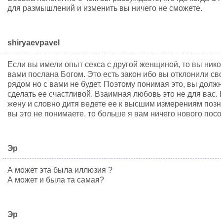
для размышлений и изменить вы ничего не сможете.
shiryaevpavel
Если вы имели опыт секса с другой женщиной, то вы никог
вами послана Богом. Это есть закон ибо вы отклонили св
рядом но с вами не будет. Поэтому понимая это, вы долж
сделать ее счастливой. Взаимная любовь это не для вас.
жену и словно дитя ведете ее к высшим измерениям поз
вы это не понимаете, то больше я вам ничего нового посо
Эр
А может эта была иллюзия ?
А может и была та самая?
Эр