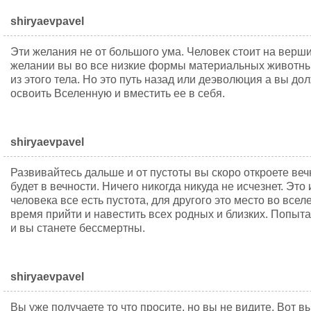
shiryaevpavel
Эти желания не от большого ума. Человек стоит на верш
желании вы во все низкие формы материальных животны
из этого тела. Но это путь назад или деэволюция а вы д
освоить Вселенную и вместить ее в себя.
shiryaevpavel
Развивайтесь дальше и от пустоты вы скоро откроете вечн
будет в вечности. Ничего никогда никуда не исчезнет. Это
человека все есть пустота, для другого это место во все
время прийти и навестить всех родных и близких. Попыт
и вы станете бессмертны.
shiryaevpavel
Вы уже получаете то что просите, но вы не видите. Вот вы