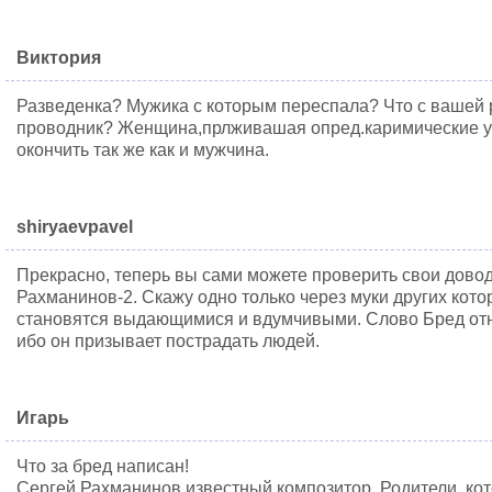
Виктория
Разведенка? Мужика с которым переспала? Что с вашей 
проводник? Женщина,прлживашая опред.каримические ур
окончить так же как и мужчина.
shiryaevpavel
Прекрасно, теперь вы сами можете проверить свои довод
Рахманинов-2. Скажу одно только через муки других кото
становятся выдающимися и вдумчивыми. Слово Бред отн
ибо он призывает пострадать людей.
Игарь
Что за бред написан!
Сергей Рахманинов известный композитор. Родители, ко