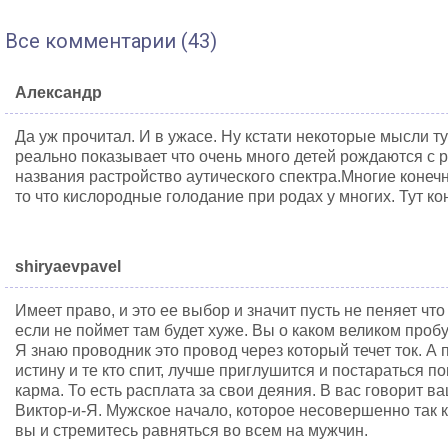
Все комментарии (43)
Александр
Да уж прочитал. И в ужасе. Ну кстати некоторые мысли тут
реально показывает что очень много детей рождаются с
названия растройство аутического спектра.Многие конечн
то что кислородные голодание при родах у многих. Тут ко
shiryaevpavel
Имеет право, и это ее выбор и значит пусть не пеняет что 
если не поймет там будет хуже. Вы о каком великом про
Я знаю проводник это провод через который течет ток. А 
истину и те кто спит, лучше приглушится и постараться п
карма. То есть расплата за свои деяния. В вас говорит в
Виктор-и-Я. Мужское начало, которое несовершенно так к
вы и стремитесь равняться во всем на мужчин.