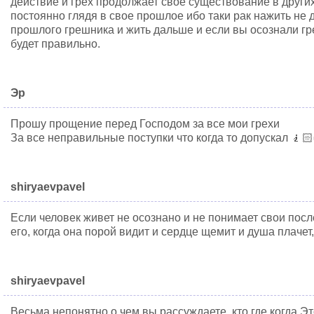
действие и грех продолжает свое существование в други
постоянно глядя в свое прошлое ибо таки рак нажить не 
прошлого грешника и жить дальше и если вы осознали гр
будет правильно.
Эр
Прошу прощение перед Господом за все мои грехи
За все неправильные поступки что когда то допускал 🧎🏻‍
shiryaevpavel
Если человек живет не осознано и не понимает свои пос
его, когда она порой видит и сердце щемит и душа плачет,
shiryaevpavel
Весьма непонятно о чем вы рассуждаете, кто где когда Эт