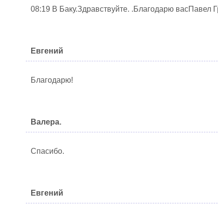
08:19 В Баку.Здравствуйте. .Благодарю васПавел Г
Евгений
Благодарю!
Валера.
Спасибо.
Евгений