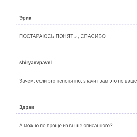
Эрик
ПОСТАРАЮСЬ ПОНЯТЬ , СПАСИБО
shiryaevpavel
Зачем, если это непонятно, значит вам это не ваше
Здрав
А можно по проще из выше описанного?