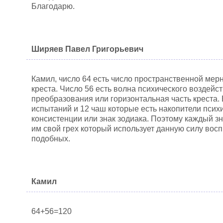
Благодарю.
Ширяев Павел Григорьевич
Камил, число 64 есть число пространственной мерн
креста. Число 56 есть волна психического воздейс
преобразования или горизонтальная часть креста. 
испытаний и 12 чаш которые есть накопители псих
консистенции или знак зодиака. Поэтому каждый зн
им свой грех который использует данную силу вос
подобных.
Камил
64+56=120