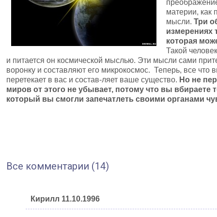
преображение
материи, как
мысли.
Три о
измерениях 
которая мож
Такой челове
и питается он космической мыслью. Эти мысли сами прит
воронку и составляют его микрокосмос. Теперь, все что 
перетекает в вас и состав-ляет ваше существо.
Но не пе
миров от этого не убывает, потому что вы вбираете 
который вы смогли запечатлеть своими органами чу
Все комментарии (14)
Кирилл 11.10.1996