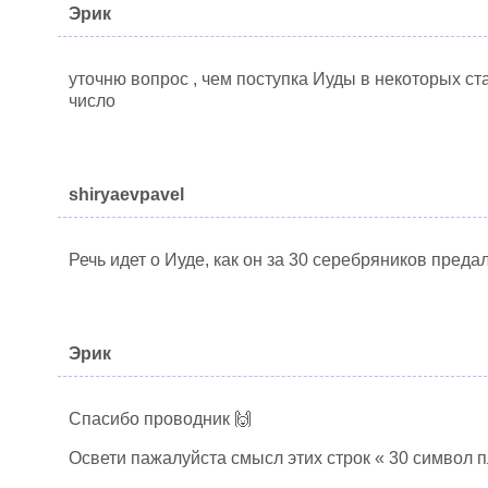
Эрик
уточню вопрос , чем поступка Иуды в некоторых ст
число
shiryaevpavel
Речь идет о Иуде, как он за 30 серебряников преда
Эрик
Спасибо проводник 🙌
Освети пажалуйста смысл этих строк « 30 символ 