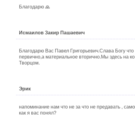
Благодарю 🙏
Исмаилов Закир Пашаевич
Благодарю Вас Павел Григорьевич.Слава Богу что 
первично,а материальное вторично.Мы здесь на ко
Творцом.
Эрик
напоминание нам что не за что не предавать , сам
как я вас понял?