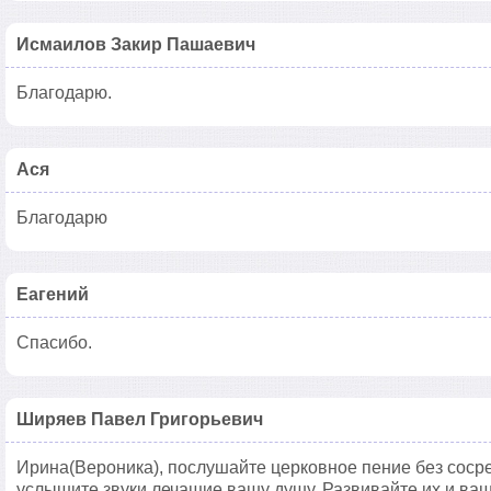
Исмаилов Закир Пашаевич
Благодарю.
Ася
Благодарю
Еагений
Спасибо.
Ширяев Павел Григорьевич
Ирина(Вероника), послушайте церковное пение без соср
услышите звуки лечащие вашу душу. Развивайте их и ваш