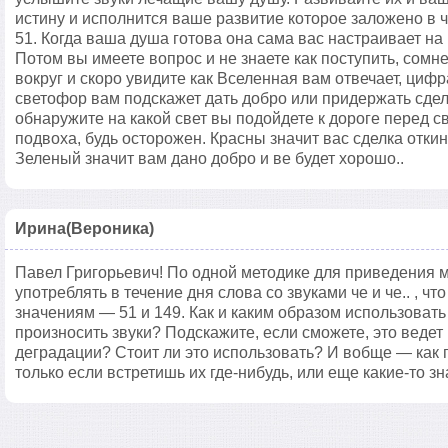
истину и исполнится ваше развитие которое заложено в ч
51. Когда ваша душа готова она сама вас настраивает на
Потом вы имеете вопрос и не знаете как поступить, сомн
вокруг и скоро увидите как Вселенная вам отвечает, цифр
светофор вам подскажет дать добро или придержать сделк
обнаружите на какой свет вы подойдете к дороге перед 
подвоха, будь осторожен. Красны значит вас сделка откин
Зеленый значит вам дано добро и ве будет хорошо..
Ирина(Вероника)
Павел Григорьевич! По одной методике для приведения 
употреблять в течение дня слова со звуками че и че.. , ч
значениям — 51 и 149. Как и каким образом использовать
произносить звуки? Подскажите, если сможете, это ведет
деградации? Стоит ли это использовать? И вобще — как
только если встретишь их где-нибудь, или еще какие-то з