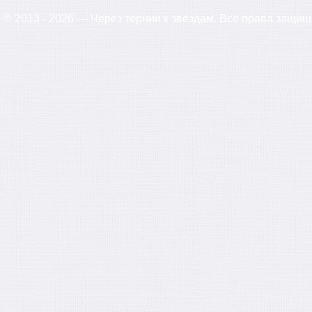
© 2013 - 2026 — Через тернии к звёздам. Все права защи