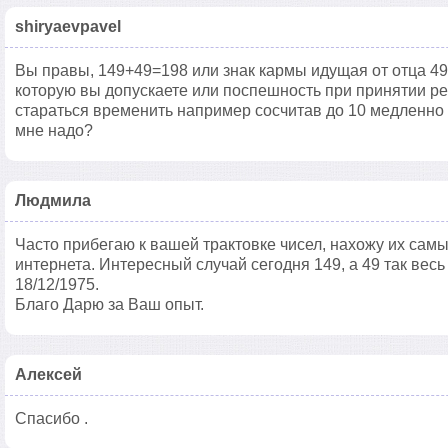
shiryaevpavel
Вы правы, 149+49=198 или знак кармы идущая от отца 49=
которую вы допускаете или поспешность при принятии р
стараться временить например сосчитав до 10 медленно 
мне надо?
Людмила
Часто прибегаю к вашей трактовке чисел, нахожу их сам
интернета. Интересный случай сегодня 149, а 49 так весь
18/12/1975.
Благо Дарю за Ваш опыт.
Алексей
Спасибо .