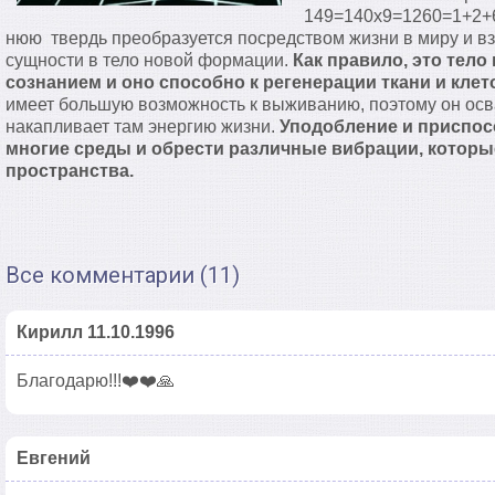
149=140х9=1260=1+2+
нюю твердь преобразуется посредством жизни в миру и в
сущности в тело новой формации.
Как правило, это тел
сознанием и оно способно к регенерации ткани и клето
имеет большую возможность к выживанию, поэтому он осв
накапливает там энергию жизни.
Уподобление и приспос
многие среды и обрести различные вибрации, котор
пространства.
Все комментарии (11)
Кирилл 11.10.1996
Благодарю!!!❤️❤️🙏
Евгений