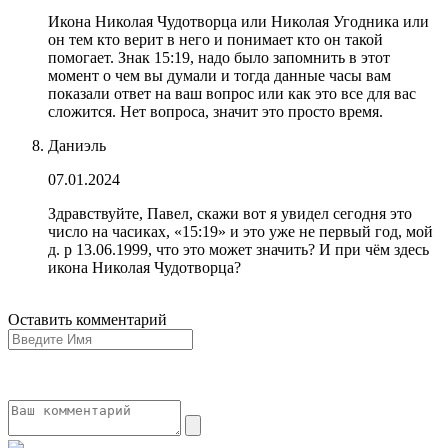
Икона Николая Чудотворца или Николая Угодника или
он тем кто верит в него и понимает кто он такой
помогает. Знак 15:19, надо было запомнить в этот
момент о чем вы думали и тогда данные часы вам
показали ответ на ваш вопрос или как это все для вас
сложится. Нет вопроса, значит это просто время.
Даниэль
07.01.2024
Здравствуйте, Павел, скажи вот я увидел сегодня это
число на часиках, «15:19» и это уже не первый год, мой
д. р 13.06.1999, что это может значить? И при чëм здесь
икона Николая Чудотворца?
Оставить комментарий