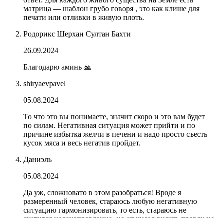
матрица — шаблон грубо говоря , это как клише для
печати или отливки в живую плоть.
Родорикс Шерхан Султан Бахти
26.09.2024
Благодарю аминь 🙏
shiryaevpavel
05.08.2024
То что это вы понимаете, значит скоро и это вам будет
по силам. Негативная ситуация может прийти и по
причине избытка желчи в печени и надо просто съесть
кусок мяса и весь негатив пройдет.
Даниэль
05.08.2024
Да уж, сложновато в этом разобраться! Вроде я
размеренный человек, стараюсь любую негативную
ситуацию гармонизировать, то есть, стараюсь не