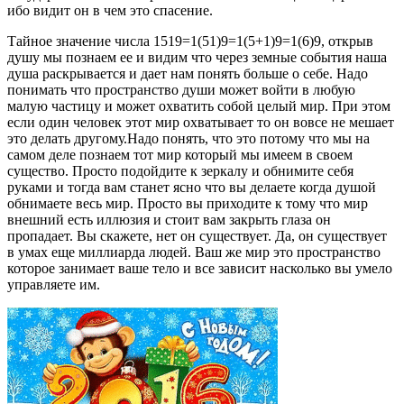
ибо видит он в чем это спасение.
Тайное значение числа 1519=1(51)9=1(5+1)9=1(6)9, открыв
душу мы познаем ее и видим что через земные события наша
душа раскрывается и дает нам понять больше о себе. Надо
понимать что пространство души может войти в любую
малую частицу и может охватить собой целый мир. При этом
если один человек этот мир охватывает то он вовсе не мешает
это делать другому.Надо понять, что это потому что мы на
самом деле познаем тот мир который мы имеем в своем
существо. Просто подойдите к зеркалу и обнимите себя
руками и тогда вам станет ясно что вы делаете когда душой
обнимаете весь мир. Просто вы приходите к тому что мир
внешний есть иллюзия и стоит вам закрыть глаза он
пропадает. Вы скажете, нет он существует. Да, он существует
в умах еще миллиарда людей. Ваш же мир это пространство
которое занимает ваше тело и все зависит насколько вы умело
управляете им.