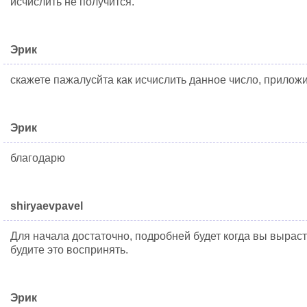
исчислить не получится.
Эрик
скажете пажалусйта как исчислить данное число, прилож
Эрик
благодарю
shiryaevpavel
Для начала достаточно, подробней будет когда вы выраст
будите это воспринять.
Эрик