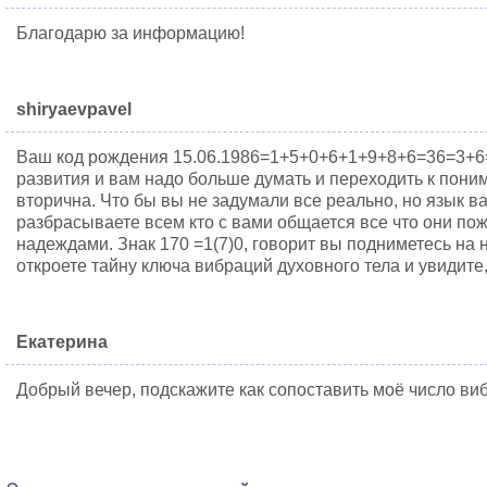
Благодарю за информацию!
shiryaevpavel
Ваш код рождения 15.06.1986=1+5+0+6+1+9+8+6=36=3+6=
развития и вам надо больше думать и переходить к пони
вторична. Что бы вы не задумали все реально, но язык ва
разбрасываете всем кто с вами общается все что они по
надеждами. Знак 170 =1(7)0, говорит вы подниметесь на 
откроете тайну ключа вибраций духовного тела и увидите,
Екатерина
Добрый вечер, подскажите как сопоставить моё число вибр