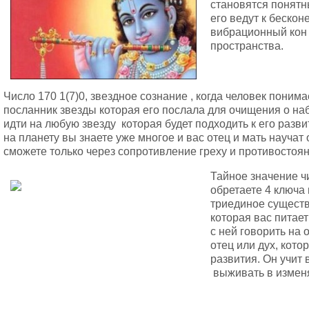
становятся понятн
его ведут к бескон
вибрационный кон 
пространства.
Число 170 1(7)0, звездное сознание , когда человек понима
посланник звезды которая его послала для очищения о наб
идти на любую звезду которая будет подходить к его разв
на планету вы знаете уже многое и вас отец и мать научат
сможете только через сопротивление греху и противостоян
Тайное значение ч
обретаете 4 ключа 
триединое существ
которая вас питает
с ней говорить на 
отец или дух, кото
развития. Он учит 
выживать в измен