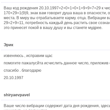
Ваш код рождения 20.10.1997=2+0+1+0+1+9+9+7=29 к чис
170+29=1(9)9, знак вам говорит душа ваша в опасности, о
места. В миру вы отрабатываете карму. отца. Вибрации 
29=2+9=11, потребность каждый день растить свое сознан
это принесет покой в вашу душу и вы станете мудрее.
Эрик
извеняюсь , исправим щас
помогите пажалусйта исчислить данное число, приложив 
спасибо . благодарю
20.10.1997
shiryaevpavel
Ваше число вибрации содержит дата дня рождения, здесь 