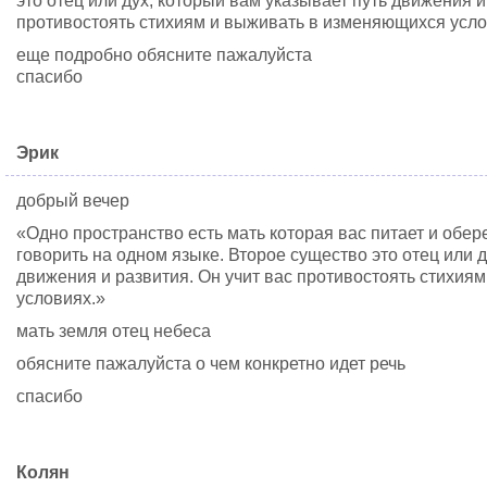
это отец или дух, который вам указывает путь движения и
противостоять стихиям и выживать в изменяющихся усло
еще подробно обясните пажалуйста
спасибо
Эрик
добрый вечер
«Одно пространство есть мать которая вас питает и обере
говорить на одном языке. Второе существо это отец или д
движения и развития. Он учит вас противостоять стихия
условиях.»
мать земля отец небеса
обясните пажалуйста о чем конкретно идет речь
спасибо
Колян