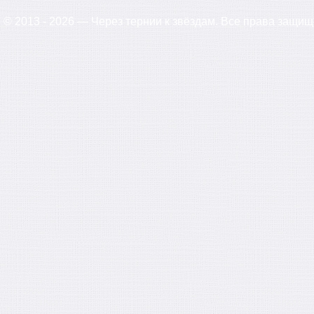
© 2013 - 2026 — Через тернии к звёздам. Все права защи