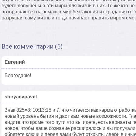
будете допущены в эти миры для жизни в них. Те же кто не
возвращаются на землю в мир беззакония и страдания от т
разрушая саму жизнь и тогда начинает править миром смер
Все комментарии (5)
Евгений
Благодарю!
shiryaevpavel
Знак 825=8; 10;13;15 и 7, что читается как карма отработ
новый уровень бытия и даст вам новые возможности. Гла
видите что кроме того пути что вы идете, есть варианты 
новое, чтобы ваше сознание расширялось и вы получали
обретете ключи и перед вами будут открыты двери в ины