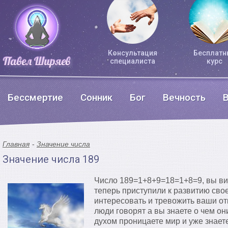
Консультация
Бесплатн
специалиста
курс
Бессмертие
Сонник
Бог
Вечность
Главная
Значение числа
Значение числа 189
Число 189=1+8+9=18=1+8=9, вы ви
теперь приступили к развитию свое
интересовать и тревожить ваши от
люди говорят а вы знаете о чем они
духом проницаете мир и уже знаете