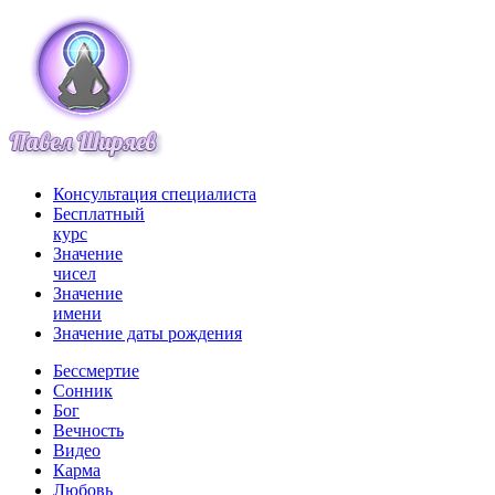
Консультация специалиста
Бесплатный
курс
Значение
чисел
Значение
имени
Значение даты рождения
Бессмертие
Сонник
Бог
Вечность
Видео
Карма
Любовь