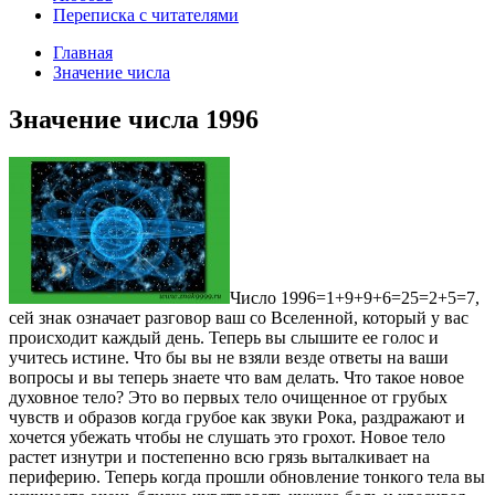
Переписка с читателями
Главная
Значение числа
Значение числа 1996
Число 1996=1+9+9+6=25=2+5=7,
сей знак означает разговор ваш со Вселенной, который у вас
происходит каждый день. Теперь вы слышите ее голос и
учитесь истине. Что бы вы не взяли везде ответы на ваши
вопросы и вы теперь знаете что вам делать. Что такое новое
духовное тело? Это во первых тело очищенное от грубых
чувств и образов когда грубое как звуки Рока, раздражают и
хочется убежать чтобы не слушать это грохот. Новое тело
растет изнутри и постепенно всю грязь выталкивает на
периферию. Теперь когда прошли обновление тонкого тела вы