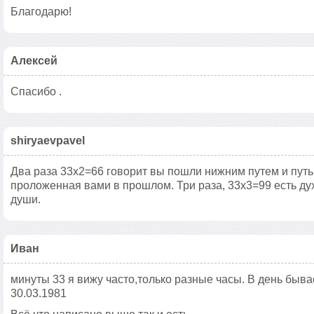
Благодарю!
Алексей
Спасибо .
shiryaevpavel
Два раза 33х2=66 говорит вы пошли нижним путем и путь
проложенная вами в прошлом. Три раза, 33х3=99 есть д
души.
Иван
минуты 33 я вижу часто,только разные часы. В день бывае
30.03.1981