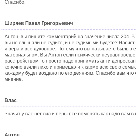
Спасибо.
Ширяев Павел Григорьевич
Антон, вы пишите комментарий на значение числа 204. В
вы не слышали не судите, и не судимыми будете? Насчет
и вера и все духовное. Потому что вы называете былью е
материальном. Вы Антон если психически неуравновешен
расстройством то просто надо принимать анти депрессан
конечно взяли лихо и примешали к карме всю свою семью.
каждому будет воздано по его деяниям. Спасибо вам что 
мнение.
Влас
Значит у вас нет сил и веры всё поменять как надо вам в
Антон