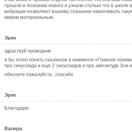
прошли в познании нового и узнали столько что в школе 
вибрации позволяют вашему сознанию накапливать таку
миром материальным.
Эрик
здраствуй проводник
я бы хотел понять сказанное в комменте «Главное поним
про синусоида и еще 2 синусоидов и про амплитуде 3см и
обясните пажалуйста , спасибо
Эрик
Благодарю
Валера.