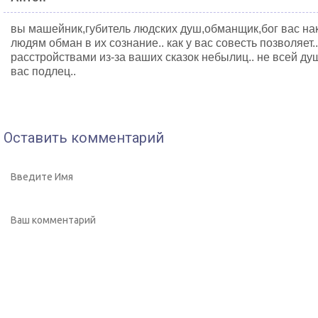
вы машейник,губитель людских душ,обманщик,бог вас нак
людям обман в их сознание.. как у вас совесть позволяет
расстройствами из-за ваших сказок небылиц.. не всей д
вас подлец..
Оставить комментарий