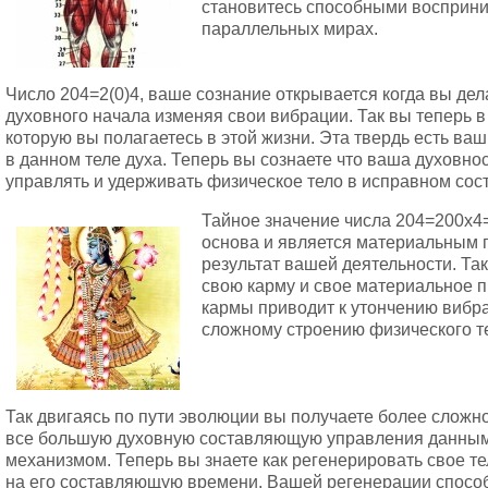
становитесь способными восприни
параллельных мирах.
Число 204=2(0)4, ваше сознание открывается когда вы дел
духовного начала изменяя свои вибрации. Так вы теперь в
которую вы полагаетесь в этой жизни. Эта твердь есть ва
в данном теле духа. Теперь вы сознаете что ваша духовно
управлять и удерживать физическое тело в исправном сос
Тайное значение числа 204=200х4=
основа и является материальным 
результат вашей деятельности. Та
свою карму и свое материальное п
кармы приводит к утончению вибр
сложному строению физического т
Так двигаясь по пути эволюции вы получаете более сложн
все большую духовную составляющую управления данны
механизмом. Теперь вы знаете как регенерировать свое те
на его составляющую времени. Вашей регенерации способ