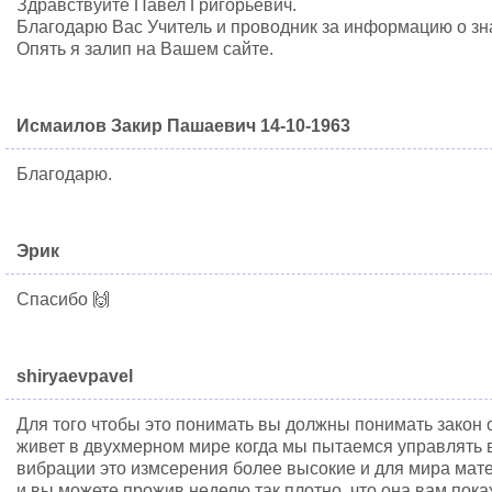
Здравствуйте Павел Григорьевич.
Благодарю Вас Учитель и проводник за информацию о зн
Опять я залип на Вашем сайте.
Исмаилов Закир Пашаевич 14-10-1963
Благодарю.
Эрик
Спасибо 🙌
shiryaevpavel
Для того чтобы это понимать вы должны понимать закон 
живет в двухмерном мире когда мы пытаемся управлять 
вибрации это измсерения более высокие и для мира мат
и вы можете прожив неделю так плотно, что она вам пок