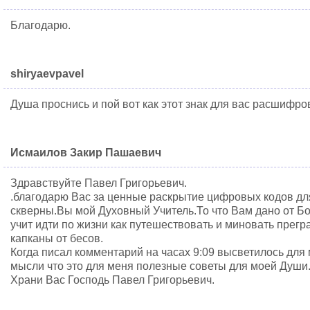
Благодарю.
shiryaevpavel
Душа проснись и пой вот как этот знак для вас расшифро
Исмаилов Закир Пашаевич
Здравствуйте Павел Григорьевич.
.благодарю Вас за ценные раскрытие цифровых кодов для
скверны.Вы мой Духовный Учитель.То что Вам дано от Б
учит идти по жизни как путешествовать и миновать прег
капканы от бесов.
Когда писал комментарий на часах 9:09 высветилось для
мысли что это для меня полезные советы для моей Души
Храни Вас Господь Павел Григорьевич.