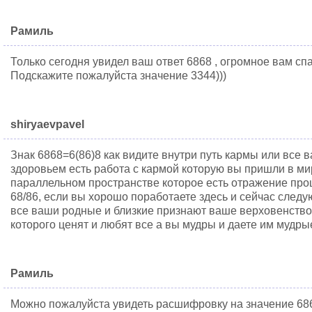
Рамиль
Только сегодня увидел ваш ответ 6868 , огромное вам спа
Подскажите пожалуйста значение 3344)))
shiryaevpavel
Знак 6868=6(86)8 как видите внутри путь кармы или все 
здоровьем есть работа с кармой которую вы пришли в ми
параллельном пространстве которое есть отражение про
68/86, если вы хорошо поработаете здесь и сейчас следу
все ваши родные и близкие признают ваше верховенство 
которого ценят и любят все а вы мудры и даете им мудры
Рамиль
Можно пожалуйста увидеть расшифровку на значение 68