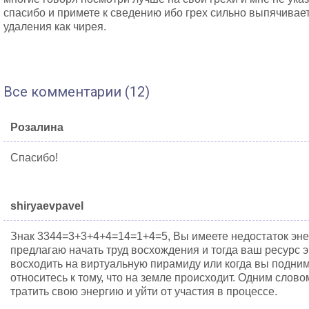
спасибо и примете к сведению ибо грех сильно выпячивает
удаления как чирея.
Все комментарии (12)
Розалина
Спасибо!
shiryaevpavel
Знак 3344=3+3+4+4=14=1+4=5, Вы имеете недостаток эне
предлагаю начать труд восхождения и тогда ваш ресурс 
восходить на виртуальную пирамиду или когда вы подни
относитесь к тому, что на земле происходит. Одним слов
тратить свою энергию и уйти от участия в процессе.