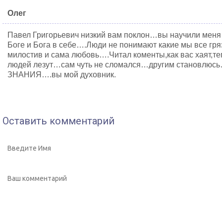
Олег
Павел Григорьевич низкий вам поклон…вы научили меня 
Боге и Бога в себе….Люди не понимают какие мы все гр
милостив и сама любовь….Читал коменты,как вас хаят,те
людей лезут…сам чуть не сломался…другим становлюсь…
ЗНАНИЯ….вы мой духовник.
Оставить комментарий