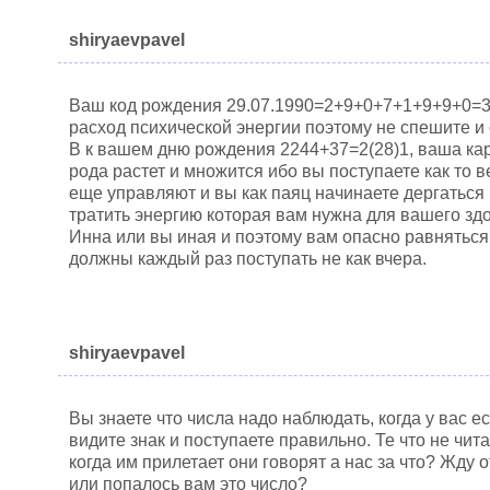
shiryaevpavel
Ваш код рождения 29.07.1990=2+9+0+7+1+9+9+0=37
расход психической энергии поэтому не спешите и 
В к вашем дню рождения 2244+37=2(28)1, ваша кар
рода растет и множится ибо вы поступаете как то 
еще управляют и вы как паяц начинаете дергаться
тратить энергию которая вам нужна для вашего зд
Инна или вы иная и поэтому вам опасно равняться 
должны каждый раз поступать не как вчера.
shiryaevpavel
Вы знаете что числа надо наблюдать, когда у вас ес
видите знак и поступаете правильно. Те что не чит
когда им прилетает они говорят а нас за что? Жду о
или попалось вам это число?