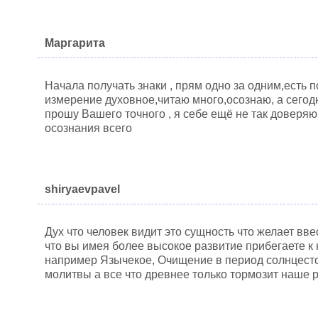
Маргарита
Начала получать знаки , прям одно за одним,есть 
измерение духовное,читаю много,осознаю, а сегодн
прошу Вашего точного , я себе ещё не так доверяю 
осознания всего
shiryaevpavel
Дух что человек видит это сущность что желает вве
что вы имея более высокое развитие прибегаете к
например Язычекое, Очищение в период солнцест
молитвы а все что древнее только тормозит наше р