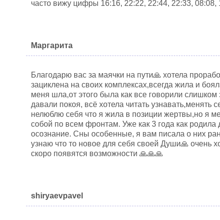
часто вижу цифры 16:16, 22:22, 22:44, 22:33, 08:08, 
Маргарита
Благодарю вас за маячки на пути🙏 хотела прораб
зациклена на своих комплексах,всегда жила и боя
меня шла,от этого была как все говорили слишком
давали покоя, всё хотела читать узнавать,менять 
нелюблю себя что я жила в позиции жертвы,но я м
собой по всем фронтам. Уже как 3 года как родила
осознание. Сны особенные, я вам писала о них ра
узнаю что то новое для себя своей Души🙏 очень х
скоро появятся возможности 🙏🙏🙏
shiryaevpavel