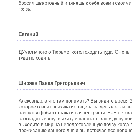
бросил швартовный и тянешь к себе всеми своим
грязь.
Евгений
ДУмал много о Тюрьме, хотел сходить туда! ОЧень,
туда не ходить.
Ширяев Павел Григорьевич
Александр, а что там понимать? Вы видите время 2
которое гласит психика истощена за день и если в
начнутся фобии страха и начнет трясти. Вам не хв
разгладить вашу психику и напитать вашу душу н
выходите в мир на неподготовленную почву когда 
проживанию данного дня и вы встречая все непоня