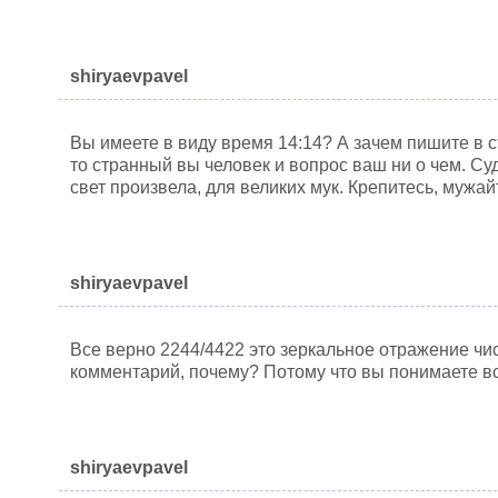
shiryaevpavel
Вы имеете в виду время 14:14? А зачем пишите в с
то странный вы человек и вопрос ваш ни о чем. Су
свет произвела, для великих мук. Крепитесь, мужай
shiryaevpavel
Все верно 2244/4422 это зеркальное отражение чи
комментарий, почему? Потому что вы понимаете в
shiryaevpavel