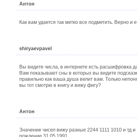
Антон
Как вам удается так метко все подметить. Верно и е
shiryaevpavel
Вы видите числа, в интернете есть расшифровка да
Вам показывают сны в которых вы видите подсказк
правильно как ваша душа велит вам. Только непон
вы тот смотрю в книгу и вижу фигу?
Антон
Значение чисел вижу разные 2244 1111 1010 и тд и 
рождение 31.05.1991