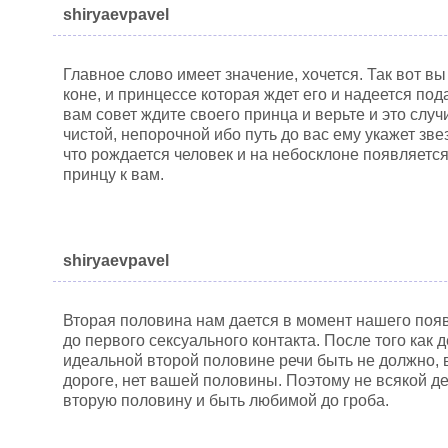
shiryaevpavel
Главное слово имеет значение, хочется. Так вот вы
коне, и принцессе которая ждет его и надеется пода
вам совет ждите своего принца и верьте и это слу
чистой, непорочной ибо путь до вас ему укажет з
что рождается человек и на небосклоне появляется
принцу к вам.
shiryaevpavel
Вторая половина нам дается в момент нашего появ
до первого сексуального контакта. После того как
идеальной второй половине речи быть не должно, 
дороге, нет вашей половины. Поэтому не всякой д
вторую половину и быть любимой до гроба.