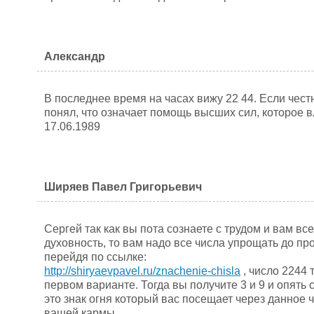
Александр
В последнее время на часах вижу 22 44. Если честн
понял, что означает помощь высших сил, которое в
17.06.1989
Ширяев Павел Григорьевич
Сергей так как вы пота сознаете с трудом и вам вс
духовность, то вам надо все числа упрощать до про
перейдя по ссылке:
http://shiryaevpavel.ru/znachenie-chisla
, число 2244 
первом варианте. Тогда вы получите 3 и 9 и опять 
это знак огня который вас посещает через данное
вашей кармы.