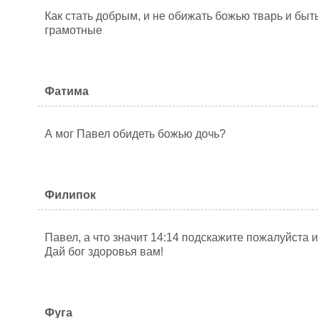
Как стать добрым, и не обижать божью тварь и бы
грамотные
Фатима
А мог Павел обидеть божью дочь?
Филипок
Павел, а что значит 14:14 подскажите пожалуйста 
Дай бог здоровья вам!
Фуга