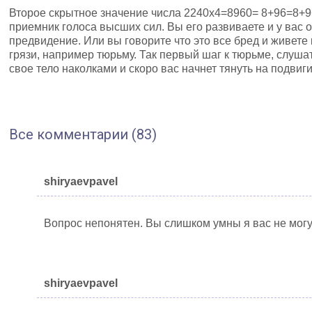
Второе скрытное значение числа 2240х4=8960= 8+96=8+9
приемник голоса высших сил. Вы его развиваете и у вас 
предвидение. Или вы говорите что это все бред и живете 
грязи, например тюрьму. Так первый шаг к тюрьме, слуш
свое тело наколками и скоро вас начнет тянуть на подвиг
Все комментарии (83)
shiryaevpavel
Вопрос непонятен. Вы слишком умны я вас не могу
shiryaevpavel