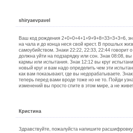
shiryaevpavel
Ваш код рождения 2+0+0+4+1+9+9+8=33=3+3=6, зна
на чала и до конца неся свой крест. В прошлых жи
самоубийством. Знаки 22:22, 22:33, 22:44 говорит
должна уйти на подзарядку или сон. Знак 08:08, вы
кармы или испытания. Знак 12:12 вы круг испытан
новый круг и вам надо определить чем эти испыта
как вам показывают, где вы недорабатываете. Знак
теперь перед вами вроде тоже но не то. Пойди узна
изменений вы просто спите в этом мире, а не живе
Кристина
Здравствуйте, пожалуйста напишите расшифровку 