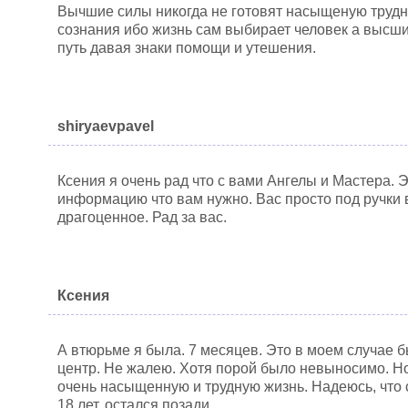
Вычшие силы никогда не готовят насыщеную трудн
сознания ибо жизнь сам выбирает человек а высши
путь давая знаки помощи и утешения.
shiryaevpavel
Ксения я очень рад что с вами Ангелы и Мастера. 
информацию что вам нужно. Вас просто под ручки в
драгоценное. Рад за вас.
Ксения
А втюрьме я была. 7 месяцев. Это в моем случае
центр. Не жалею. Хотя порой было невыносимо. Н
очень насыщенную и трудную жизнь. Надеюсь, что
18 лет, остался позади