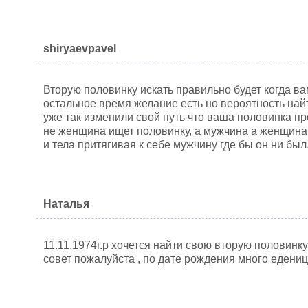
shiryaevpavel
Вторую половинку искать правильно будет когда вам
остальное время желание есть но вероятность най
уже так изменили свой путь что ваша половинка про
не женщина ищет половинку, а мужчина а женщина
и тела притягивая к себе мужчину где бы он ни был
Наталья
11.11.1974г.р хочется найти свою вторую половинку
совет пожалуйста , по дате рождения много едениц