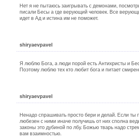
Нет я не пытаюсь заигрывать с демонами, посмотр
писали Бесы а где верующий человек. Все верующ
идет в Ад и истина им не поможет.
shiryaevpavel
Я люблю Бога, а люди порой есть Антихристы и Бе
Поэтому люблю тех кто любит бога и питает смирен
shiryaevpavel
Ненадо спрашивать просто бери и делай. Если ты 
любезен с ними иначе получишь от них сполна ведь
законы это дубиной по лбу. Божью тварь надо стрем
вам взаимностью.