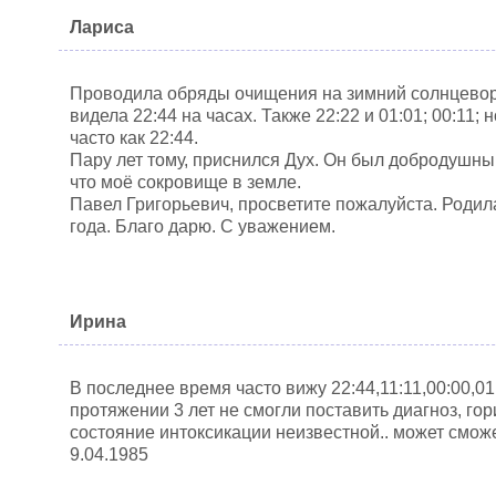
Лариса
Проводила обряды очищения на зимний солнцеворо
видела 22:44 на часах. Также 22:22 и 01:01; 00:11; 
часто как 22:44.
Пару лет тому, приснился Дух. Он был добродушны
что моё сокровище в земле.
Павел Григорьевич, просветите пожалуйста. Родила
года. Благо дарю. С уважением.
Ирина
В последнее время часто вижу 22:44,11:11,00:00,0
протяжении 3 лет не смогли поставить диагноз, гор
состояние интоксикации неизвестной.. может смож
9.04.1985