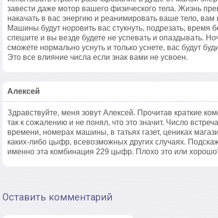
завести даже мотор вашего физического тела. Жизнь пре
накачать в вас энергию и реанимировать ваше тело, вам 
Машины будут норовить вас стукнуть, подрезать, время б
спешите и вы везде будете не успевать и опаздывать. Но
сможете нормально уснуть и только уснете, вас будут буд
Это все влияние числа если знак вами не усвоен.
Алексей
Здравствуйте, меня зовут Алексей. Прочитав краткие ком
так к сожалению и не понял, что это значит. Число встреч
времени, номерах машины, в татьях газет, цениках магаз
каких-либо цыфр, всевозможных других случаях. Подскаж
именно эта комбинация 229 цыфр. Плохо это или хорошо
Оставить комментарий