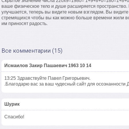
Скрытое значение числа 220х9=1980= 1+9+8+0=180=1+8+0
ваше физическое тело и душе расширяется пространство.
улучшается, теперь вы видите новым взглядом. Вы видите
стремящихся чтобы вы как можно больше времени жили во
им приносят радость.
Все комментарии (15)
Исмаилов Закир Пашаевич 1963 10 14
13:25 Здравствуйте Павел Григорьевич.
.Благодарю вас за ваш чудесный сайт для осознанности Д
Шурик
Спасибо!