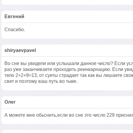
Евгений
Спасибо.
shiryaevpavel
Во сне вы увидели или услышали данное число? Если усл
раз уже заканчиваете проходить реинкарнацию. Если уви
тело 2+2+9=13, от суеты страдает так как вы лишаете св
свет и поэтому ваш путь во тьме.
Олег
А можете мне обьснить,если во сне это число 229 присни