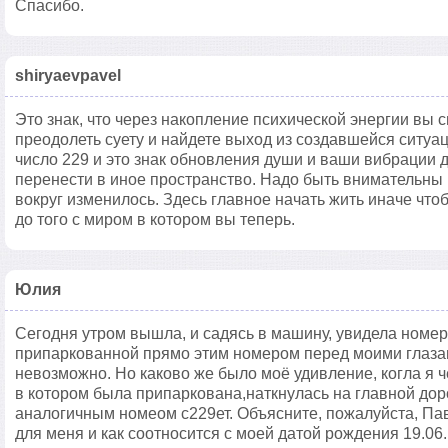
Спасибо.
shiryaevpavel
Это знак, что через накопление психической энергии вы
преодолеть суету и найдете выход из создавшейся ситуа
число 229 и это знак обновления души и ваши вибрации 
перенести в иное пространство. Надо быть внимательны 
вокруг изменилось. Здесь главное начать жить иначе что
до того с миром в котором вы теперь.
Юлия
Сегодня утром вышла, и садясь в машину, увидела номе
припаркованной прямо этим номером перед моими глазами
невозможно. Но каково же было моё удивление, когла я ч
в котором была припаркована,наткнулась на главной дор
аналогичным номеом с229ет. Объясните, пожалуйста, Паве
для меня и как соотносится с моей датой рождения 19.06