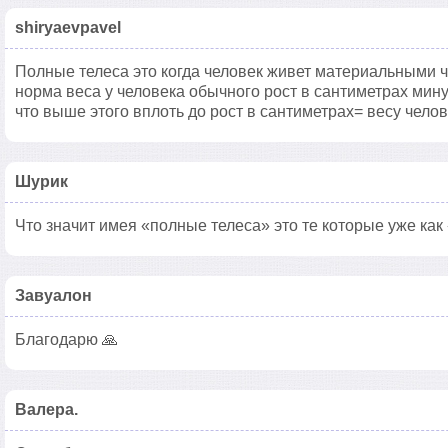
shiryaevpavel
Полные телеса это когда человек живет материальными ч
норма веса у человека обычного рост в сантиметрах мину
что выше этого вплоть до рост в сантиметрах= весу чело
Шурик
Что значит имея «полные телеса» это те которые уже ка
Завуалон
Благодарю 🙏
Валера.