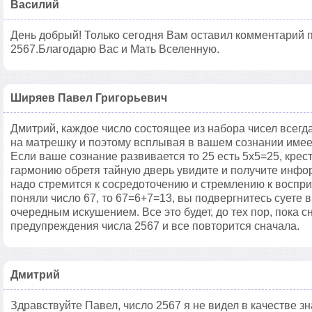
Василий
День добрый! Только сегодня Вам оставил комментарий п
2567.Благодарю Вас и Мать Вселенную.
Ширяев Павел Григорьевич
Дмитрий, каждое число состоящее из набора чисел всегд
на матрешку и поэтому всплывая в вашем сознании имее
Если ваше сознание развивается то 25 есть 5х5=25, крес
гармонию обретя тайную дверь увидите и получите инфо
надо стремится к сосредоточению и стремлению к восприя
поняли число 67, то 67=6+7=13, вы подвергнитесь суете в
очередным искушением. Все это будет, до тех пор, пока с
предупреждения числа 2567 и все повторится сначала.
Дмитрий
Здравствуйте Павел, число 2567 я не видел в качестве зн