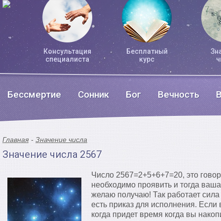
Консультация
Бесплатный
Зн
специалиста
курс
ч
Бессмертие
Сонник
Бог
Вечность
Главная
Значение числа
Значение числа 2567
Число 2567=2+5+6+7=20, это говор
необходимо проявить и тогда ваша
желаю получаю! Так работает сила
есть приказ для исполнения. Если
когда придет время когда вы накоп