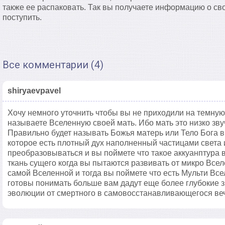
также ее распаковать. Так вы получаете информацию о св
поступить.
Все комментарии (4)
shiryaevpavel
Хочу немного уточнить чтобы вы не приходили на темную
называете Вселенную своей мать. Ибо мать это низко зв
Правильно будет называть Божья матерь или Тело Бога 
которое есть плотный дух наполненный частицами света и
преобразовываться и вы поймете что такое аккуанптура в
ткань сущего когда вы пытаются развивать от микро Всел
самой Вселенной и тогда вы поймете что есть Мульти Все
готовы понимать больше вам дадут еще более глубокие з
эволюции от смертного в самовосстанавливающегося ве