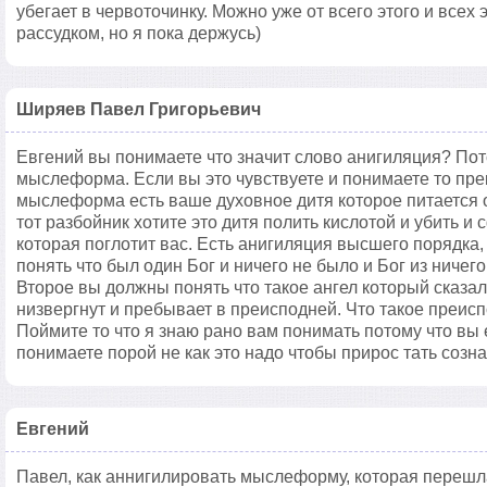
убегает в червоточинку. Можно уже от всего этого и всех
рассудком, но я пока держусь)
Ширяев Павел Григорьевич
Евгений вы понимаете что значит слово анигиляция? Пот
мыслеформа. Если вы это чувствуете и понимаете то прек
мыслеформа есть ваше духовное дитя которое питается от
тот разбойник хотите это дитя полить кислотой и убить 
которая поглотит вас. Есть анигиляция высшего порядка, 
понять что был один Бог и ничего не было и Бог из ничег
Второе вы должны понять что такое ангел который сказал 
низвергнут и пребывает в преисподней. Что такое преисп
Поймите то что я знаю рано вам понимать потому что вы 
понимаете порой не как это надо чтобы прирос тать созн
Евгений
Павел, как аннигилировать мыслеформу, которая перешл