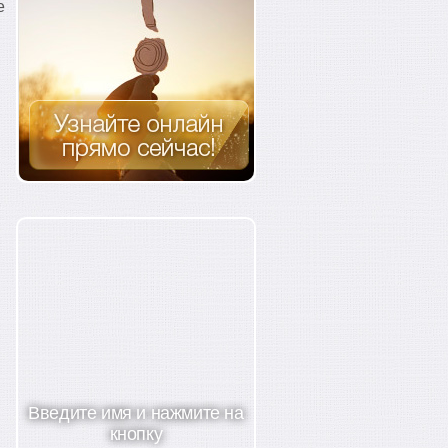
е
Введите имя и нажмите на
кнопку