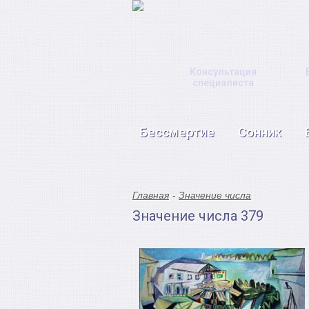
Консультация
специалиста
Бессмертие
Сонник
Главная
Значение числа
Значение числа 379