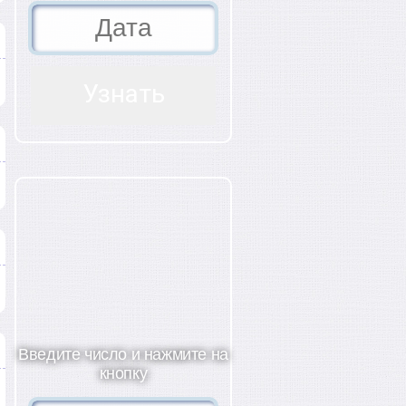
Введите число и нажмите на
кнопку