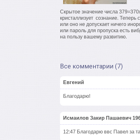
Скрытое значение числа 379=370
кристаллизует сознание. Теперь 
или оно не допускает ничего инор
или пароль для пропуска есть ви
на пользу вашему развитию.
Все комментарии (7)
Евгений
Благодарю!
Исмаилов Закир Пашаевич 196
12:47 Благодарю ввс Павел за т