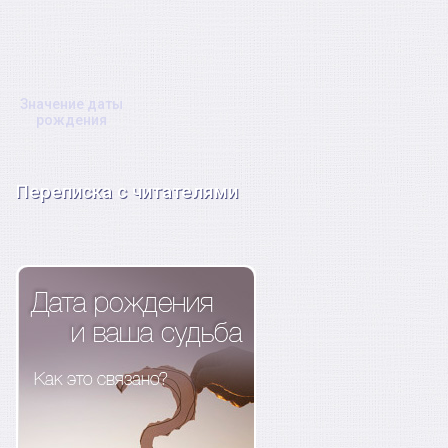
Значение даты
рождения
Переписка с читателями