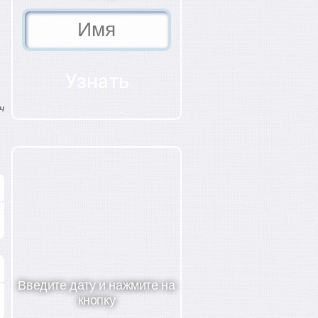
ч
Введите дату и нажмите на
кнопку