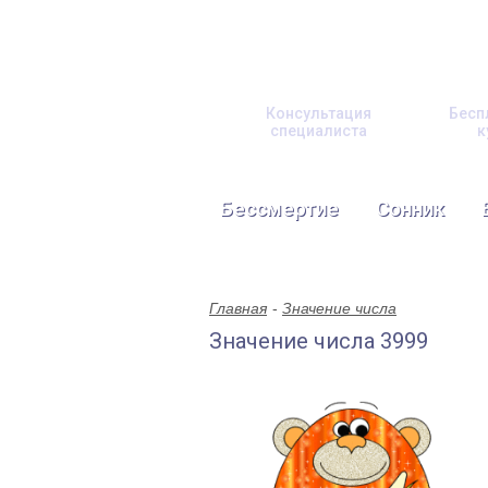
Консультация
Бесп
специалиста
к
Бессмертие
Сонник
Главная
Значение числа
Значение числа 3999