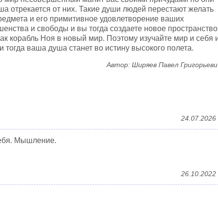
ша отрекается от них. Такие души людей перестают желать
редмета и его примитивное удовлетворение ваших
шенства и свободы и вы тогда создаете новое пространство
ак корабль Ноя в новый мир. Поэтому изучайте мир и себя 
 тогда ваша душа станет во истину высокого полета.
Автор: Ширяев Павел Григорьеви
24.07.2026
ебя. Мышление.
26.10.2022