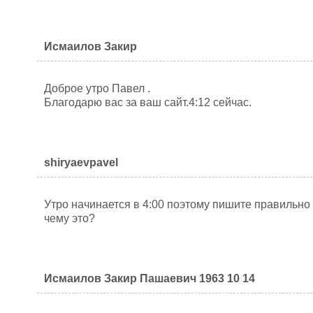
Исмаилов Закир
Доброе утро Павел .
Благодарю вас за ваш сайт.4:12 сейчас.
shiryaevpavel
Утро начинается в 4:00 поэтому пишите правильно
чему это?
Исмаилов Закир Пашаевич 1963 10 14