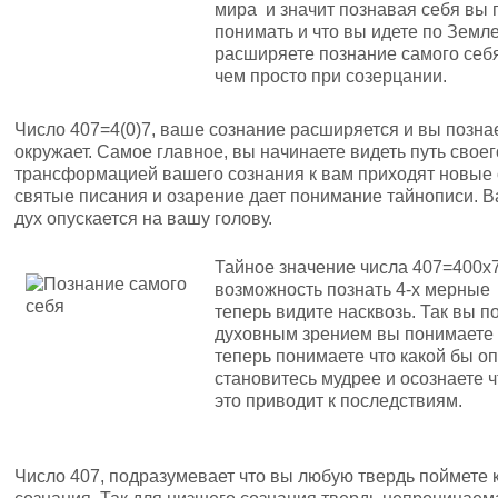
мира и значит познавая себя вы 
понимать и что вы идете по Земле
расширяете познание самого себя
чем просто при созерцании.
Число 407=4(0)7, ваше сознание расширяется и вы позна
окружает. Самое главное, вы начинаете видеть путь своего
трансформацией вашего сознания к вам приходят новые 
святые писания и озарение дает понимание тайнописи. В
дух опускается на вашу голову.
Тайное значение числа 407=400х
возможность познать 4-х мерные 
теперь видите насквозь. Так вы 
духовным зрением вы понимаете и
теперь понимаете что какой бы оп
становитесь мудрее и осознаете ч
это приводит к последствиям.
Число 407, подразумевает что вы любую твердь поймете 