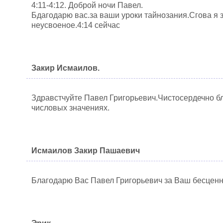
4:11-4:12. Доброй ночи Павел.
Бдагодарю вас.за ваши уроки тайнозания.Сгова я 
неусвоеное.4:14 сейчас
Закир Исмаилов.
Здравстчуйте Павел Григорьевич.Чистосердечно бл
числовых значениях.
Исмаилов Закир Пашаевич
Благодарю Вас Павел Григорьевич за Ваш бесценн