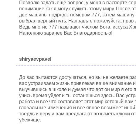
Позволю задать ещё вопрос, у меня в паспорте се
понимание как я могу служить этому миру. После э
две машины подряд с номером 777, затем машину 
выбрал верный путь. Направьте пожалуйста, прав л
Ведь многие 777 называют числом Бога, иссуса Хр
Наполняю заранее Вас Благодарностью!
shiryaevpavel
До вас пытаются достучаться, но вы не желаете ра
вас устраиваем жизнь привлекая ваше внимание и
выучившись в школе и думая что вот он мир я его 
учись время уйдет и ты останешься здесь. Вас уст
работа и все что составляет этот мир который вам 
глобальные изменения и все явное возымеет иной 
твердь и веру и вам предлагают возыметь ключи от
убежище.