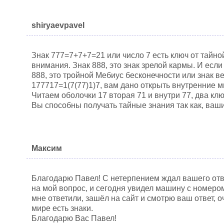
shiryaevpavel
Знак 777=7+7+7=21 или число 7 есть ключ от тайно
внимания. Знак 888, это знак зрелой кармы. И если
888, это тройной Мебиус бесконечности или знак в
177717=1(7(77)1)7, вам дано открыть внутренние 
Читаем оболочки 17 вторая 71 и внутри 77, два кл
Вы способны получать тайные знания так как, ваш
Максим
Благодарю Павел! С нетерпением ждал вашего отве
на мой вопрос, и сегодня увидел машину с номеро
мне ответили, зашёл на сайт и смотрю ваш ответ, о
мире есть знаки.
Благодарю Вас Павел!