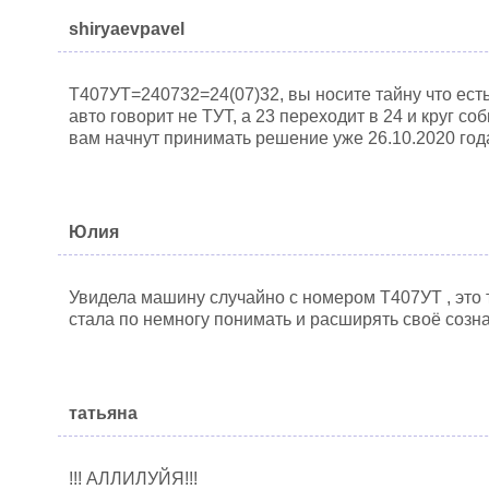
shiryaevpavel
Т407УТ=240732=24(07)32, вы носите тайну что есть
авто говорит не ТУТ, а 23 переходит в 24 и круг со
вам начнут принимать решение уже 26.10.2020 год
Юлия
Увидела машину случайно с номером Т407УТ , это т
стала по немногу понимать и расширять своё созна
татьяна
!!! АЛЛИЛУЙЯ!!!