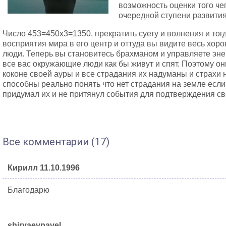
возможность оценки того че
очередной ступени развития
Число 453=450х3=1350, прекратить суету и волнения и то
восприятия мира в его центр и оттуда вы видите весь хо
люди. Теперь вы становитесь брахманом и управляете эне
все вас окружающие люди как бы живут и спят. Поэтому он
коконе своей ауры и все страдания их надуманы и страхи
способны реально понять что нет страдания на земле если 
придумал их и не притянул события для подтверждения св
Все комментарии (17)
Кирилл 11.10.1996
Благодарю
shiryaevpavel