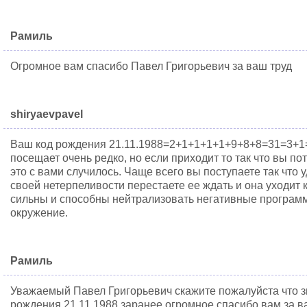
Рамиль
Огромное вам спасибо Павел Григорьевич за ваш труд
shiryaevpavel
Ваш код рождения 21.11.1988=2+1+1+1+1+9+8+8=31=3+1=4
посещает очень редко, но если приходит то так что вы по
это с вами случилось. Чаще всего вы поступаете так что уд
своей нетерпеливости перестаете ее ждать и она уходит 
сильны и способны нейтрализовать негативные програм
окружение.
Рамиль
Уважаемый Павел Григорьевич скажите пожалуйста что зн
рождения 21.11.1988 заранее огромное спасибо вам за в