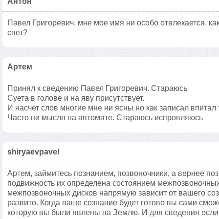
Антон
Павел Григоревич, мне мое имя ни особо отвлекается, как
свет?
Артем
Принял к сведению Павел Григоревич. Стараюсь
Суета в голове и на яву присутствует.
И насчет слов многие мне ни ясны но как записал впитал 
Часто ни мысля на автомате. Стараюсь испровляюсь
shiryaevpavel
Артем, займитесь познанием, позвоночники, а вернее по
подвижность их определена состоянием межпозвоночных
межпозвоночных дисков напрямую зависит от вашего созн
развито. Когда ваше сознание будет готово вы сами смож
которую вы были явлены на Землю. И для сведения если 