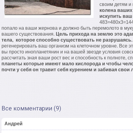
своим детям и 
колена ваших
искупить ваш 
483=480х3=1440
попало на ваши жернова и должно быть перемолото в мук
вашего существования.
Цель прихода на землю это ада
тела, которое способно существовать не разрушаясь.
регенерировать ваш организм на клеточном уровне. Все эт
вы просто инопланетянин и на вашей звезде условия совс
рассчитать зная ваши рост вес и способность к полноте, с
планеты которые имеют мало кислорода и чтобы чело
почти у себя он травит себя курением и забивая свои
Все комментарии (9)
Андрей