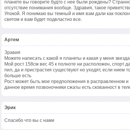
планете вы говорите будто с нее были рождены? Стран
отсутствие понимания вообще. Здравия, такое приветств
Упокой. Я понимаю вы темный и имя вам дали как покло
светом и вам будет подвластно все.
Артем
Зравия
Можете написать с какой я планеты и какая у меня звезда
Мой рост 158см вес 45 к полноте ни расположен, спорт да
пил, да и пристрастия существуют но уходят, если нием то 
больше есть
Рост может быть мое предположения в расправленном и 
данное время позвоночники сжаты есть скованност в тел
Эрик
Спасибо что вы с нами