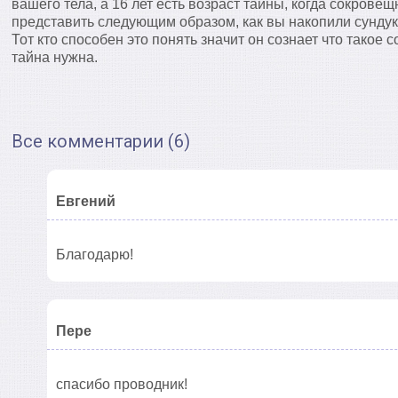
вашего тела, а 16 лет есть возраст тайны, когда сокрове
представить следующим образом, как вы накопили сундук 
Тот кто способен это понять значит он сознает что такое 
тайна нужна.
Все комментарии (6)
Евгений
Благодарю!
Пере
спасибо проводник!