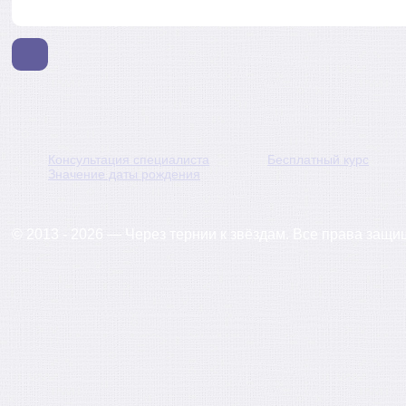
Консультация специалиста
Бесплатный курс
Значение даты рождения
© 2013 - 2026 — Через тернии к звёздам. Все права защ