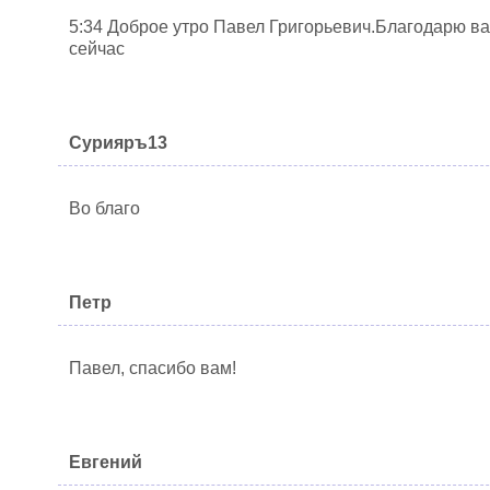
5:34 Доброе утро Павел Григорьевич.Благодарю вас
сейчас
Сурияръ13
Во благо
Петр
Павел, спасибо вам!
Евгений