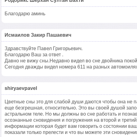
Родорикс Шерхан Султан Бахти
Благодарю аминь
Исмаилов Закир Пашаевич
Здравствуйте Павел Григорьевич.
Благодарю Ваш за ответ .
Давно не вижу сны.Недавно видел во сне двойника покой
Сегодня дважды видел номера 611 на разных автомоилях
shiryaevpavel
Цветные сны это для слабой души даются чтобы она не п
еще безгрешная, относительно. Это вы своей душой зап
астральном теле. Но мы должны во сне работать и позна
осознанные сновидения и погружения на второй и третий
информации которая будет вам говорить о состоянии ваш
показали только прелести и что вы можете эти сновидени