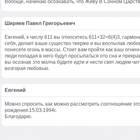
Вообще, начинаю осознавать, что Живу В Сонном Царств
Ширяев Павел Григорьевич
Евгений, к числу 611 вы относитесь 611+32=6(4)3, гармон
себя, делает ваше существо тверже и вы воспылав любов
понесете огонь в массы. Стоит вам пройти как ваш огнен
люди попадая в него будут просыпаться ото сна и прекр
вы осознав это молча будите идти и нести свет людям чи
возгорая любовью.
Евгений
Можно спросить, как можно рассмотреть соотношение это
рождения:15.03.1994г.
Благодарю.