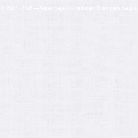
© 2013 - 2026 — Через тернии к звёздам. Все права защи