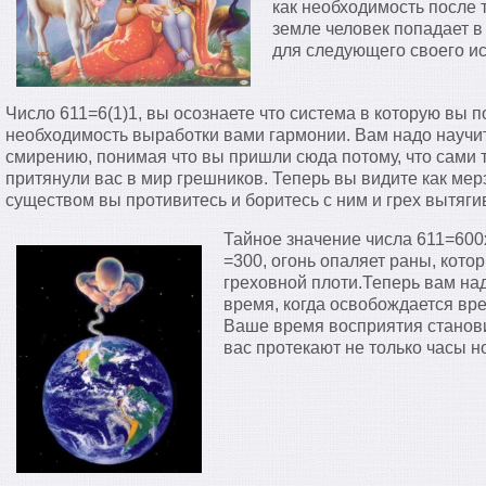
как необходимость после 
земле человек попадает в 
для следующего своего и
Число 611=6(1)1, вы осознаете что система в которую вы п
необходимость выработки вами гармонии. Вам надо научитс
смирению, понимая что вы пришли сюда потому, что сами т
притянули вас в мир грешников. Теперь вы видите как мер
существом вы противитесь и боритесь с ним и грех вытягив
Тайное значение числа 611=60
=300, огонь опаляет раны, кото
греховной плоти.Теперь вам над
время, когда освобождается вре
Ваше время восприятия станови
вас протекают не только часы н