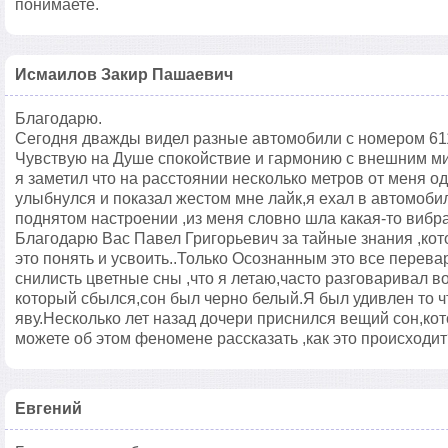
понимаете.
Исмаилов Закир Пашаевич
Благодарю.
Сегодня дважды видел разные автомобили с номером 61
Чувствую на Душе спокойствие и гармонию с внешним м
я заметил что на расстоянии несколько метров от меня о
улыбнулся и показал жестом мне лайк,я ехал в автомоби
поднятом настроении ,из меня словно шла какая-то вибра
Благодарю Вас Павел Григорьевич за тайные знания ,кот
это понять и усвоить..Только Осознанным это все перева
снилисть цветные сны ,что я летаю,часто разговаривал в
который сбылся,сон был черно белый.Я был удивлен то чт
яву.Несколько лет назад дочери приснился вещий сон,ко
можете об этом феномене рассказать ,как это происходит
Евгений