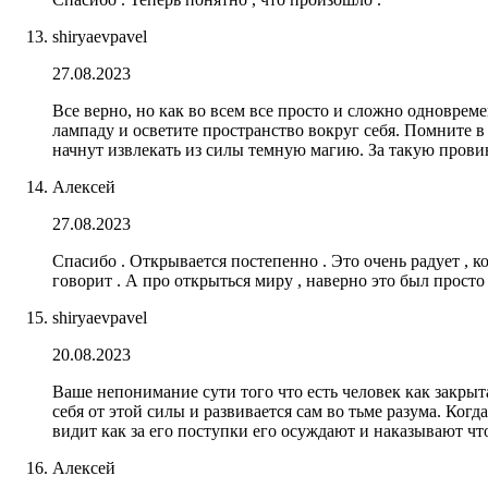
shiryaevpavel
27.08.2023
Все верно, но как во всем все просто и сложно одноврем
лампаду и осветите пространство вокруг себя. Помните в
начнут извлекать из силы темную магию. За такую провин
Алексей
27.08.2023
Спасибо . Открывается постепенно . Это очень радует , к
говорит . А про открыться миру , наверно это был просто
shiryaevpavel
20.08.2023
Ваше непонимание сути того что есть человек как закрыт
себя от этой силы и развивается сам во тьме разума. Когда
видит как за его поступки его осуждают и наказывают что
Алексей