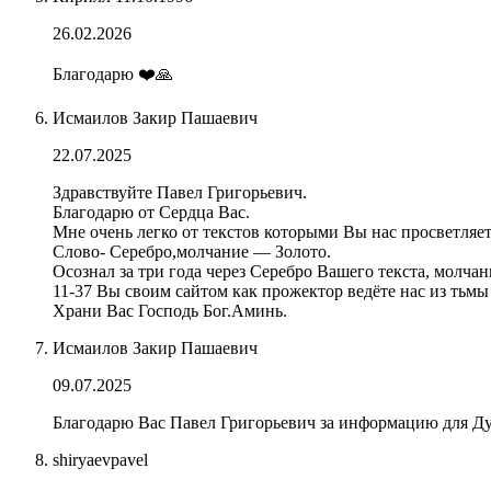
26.02.2026
Благодарю ❤️🙏
Исмаилов Закир Пашаевич
22.07.2025
Здравствуйте Павел Григорьевич.
Благодарю от Сердца Вас.
Мне очень легко от текстов которыми Вы нас просветляе
Слово- Серебро,молчание — Золото.
Осознал за три года через Серебро Вашего текста, молч
11-37 Вы своим сайтом как прожектор ведёте нас из тьмы 
Храни Вас Господь Бог.Аминь.
Исмаилов Закир Пашаевич
09.07.2025
Благодарю Вас Павел Григорьевич за информацию для Ду
shiryaevpavel