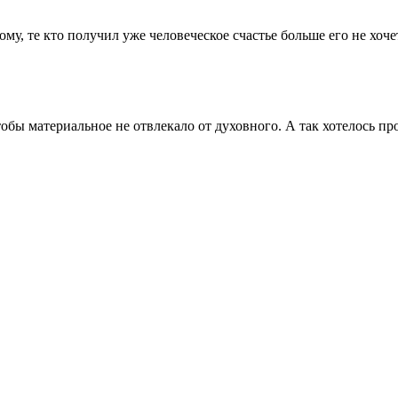
ому, те кто получил уже человеческое счастье больше его не хоче
обы материальное не отвлекало от духовного. А так хотелось про