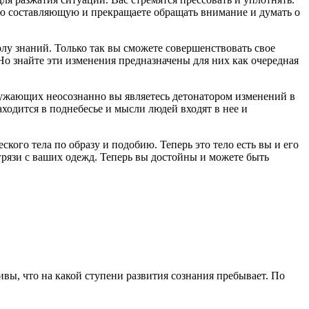
ую составляющую и прекращаете обращать внимание и думать о
лу знаний. Только так вы сможете совершенствовать свое
Но знайте эти изменения предназначены для них как очередная
кружающих неосознанно вы являетесь детонатором изменений в
ходится в поднебесье и мысли людей входят в нее и
ого тела по образу и подобию. Теперь это тело есть вы и его
грязи с ваших одежд. Теперь вы достойны и можете быть
ивы, что на какой ступени развития сознания пребывает. По