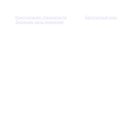
Консультация специалиста
Бесплатный курс
Значение даты рождения
© 2013 - 2026 — Через тернии к звёздам. Все права защ