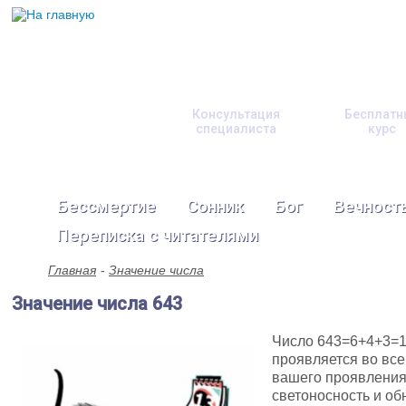
Консультация
Бесплатн
специалиста
курс
Бессмертие
Сонник
Бог
Вечност
Переписка с читателями
Главная
Значение числа
Значение числа 643
Число 643=6+4+3=1
проявляется во все
вашего проявления
светоносность и об