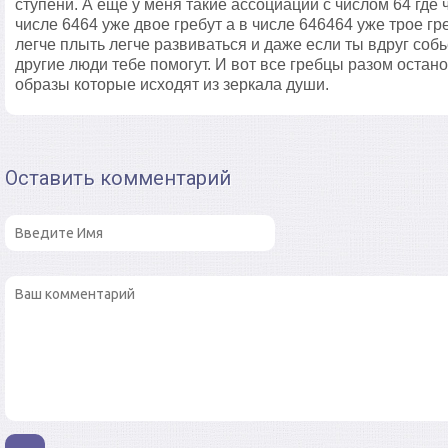
ступени. А ещё у меня такие ассоциации с числом 64 где ч
числе 6464 уже двое гребут а в числе 646464 уже трое гр
легче плыть легче развиваться и даже если ты вдруг соб
другие люди тебе помогут. И вот все гребцы разом остан
образы которые исходят из зеркала души.
Оставить комментарий