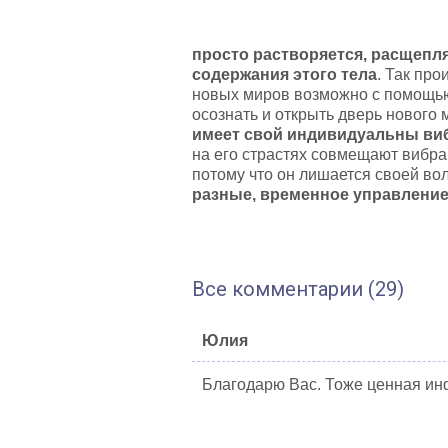
просто растворяется, расщепл
содержания этого тела
. Так пр
новых миров возможно с помощью 
осознать и открыть дверь нового 
имеет свой индивидуальны ви
на его страстях совмещают вибрац
потому что он лишается своей вол
разные, временное управление 
Все комментарии (29)
Юлия
Благодарю Вас. Тоже ценная ин