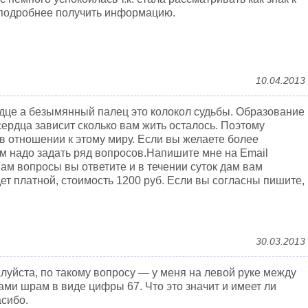
 подробнее получить информацию.
10.04.2013
рдце а безымянный палец это колокол судьбы. Образование
 сердца зависит сколько вам жить осталось. Поэтому
в отношении к этому миру. Если вы желаете более
 надо задать ряд вопросов.Напишите мне на Email
вам вопросы вы ответите и в течении суток дам вам
ет платной, стоимость 1200 руб. Если вы согласны пишите,
30.03.2013
луйста, по такому вопросу — у меня на левой руке между
ми шрам в виде цифры 67. Что это значит и имеет ли
асибо.