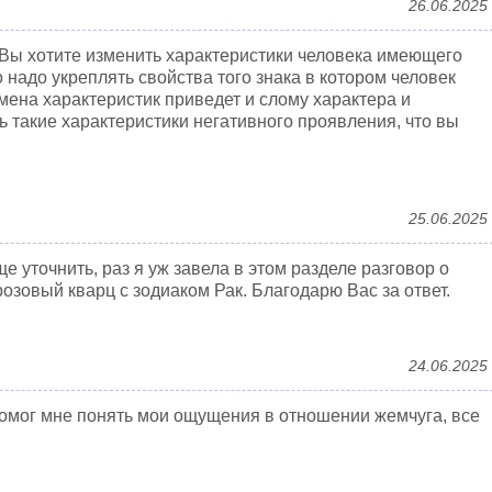
26.06.2025
 Вы хотите изменить характеристики человека имеющего
о надо укреплять свойства того знака в котором человек
смена характеристик приведет и слому характера и
 такие характеристики негативного проявления, что вы
25.06.2025
е уточнить, раз я уж завела в этом разделе разговор о
розовый кварц с зодиаком Рак. Благодарю Вас за ответ.
24.06.2025
помог мне понять мои ощущения в отношении жемчуга, все