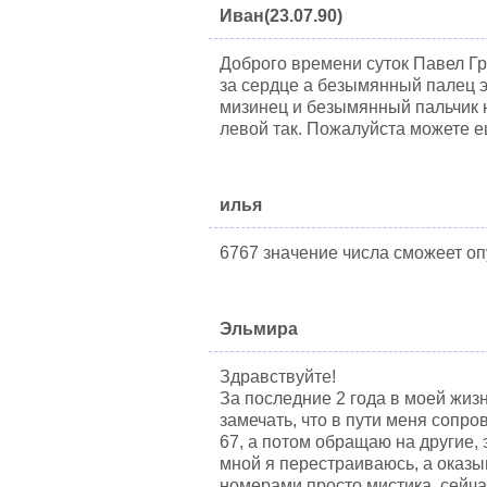
Иван(23.07.90)
Доброго времени суток Павел Гр
за сердце а безымянный палец э
мизинец и безымянный пальчик н
левой так. Пожалуйста можете е
илья
6767 значение числа сможеет о
Эльмира
Здравствуйте!
За последние 2 года в моей жизн
замечать, что в пути меня сопро
67, а потом обращаю на другие,
мной я перестраиваюсь, а оказы
номерами просто мистика, сейчас