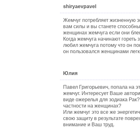
shiryaevpavel
Жемчуг потребляет жизненную э
вам силы и вы станете способны 
женщинах жемчуга если они блек
Когда жемчуга начинают гореть 
любил жемчуга потому что он по
он пользовался женщинами легк
Юлия
Павел Григорьевич, попала на э
жемчуг. Интересует Ваше автори
виде ожерелья для зодиака Рак?
частности на женщинах?
Или жемчуг это все же энергетич
свою защиту в результате повр
внимание и Ваш труд.