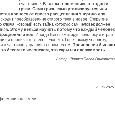
счастливее.
В таком теле меньше отходов и
грязи. Сама грязь само утилизируется или
яется принося от своего расщепления энергию для
оисходит преобразование старого тела в новое. Открытие
ключа, который есть тайна которую сам человек должен
мира.
Этому нельзя научить потому что каждый человек
брационный код.
Иногда Бесы имитируя человеку и играя
ии и проникают в тело человека. Горе такому человеку,
и и частично управляет своим телом.
Проявления бываю
то бесом то человеком, это скрытая одержимость.
Автор: Ширяев Павел Григорьеви
26.06.2025
формация для меня.