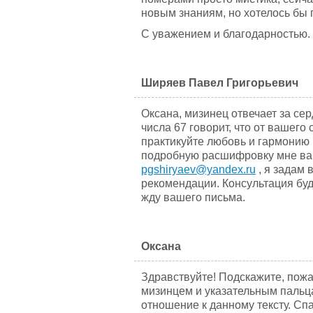
новым знаниям, но хотелось бы
С уважением и благодарностью.
Ширяев Павел Григорьевич
Оксана, мизинец отвечает за се
числа 67 говорит, что от вашего
практикуйте любовь и гармонию 
подробную расшифровку мне вам
pgshiryaev@yandex.ru
, я задам 
рекомендации. Консультация буд
жду вашего письма.
Оксана
Здравствуйте! Подскажите, пожа
мизинцем и указательным пальца
отношение к данному тексту. Сп