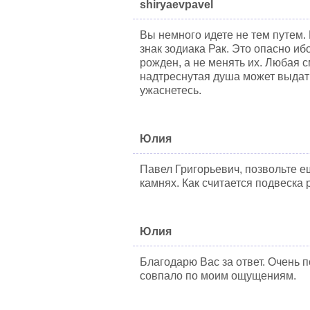
shiryaevpavel
Вы немного идете не тем путем.
знак зодиака Рак. Это опасно иб
рожден, а не менять их. Любая 
надтреснутая душа может выдать
ужаснетесь.
Юлия
Павел Григорьевич, позвольте ещ
камнях. Как считается подвеска 
Юлия
Благодарю Вас за ответ. Очень 
совпало по моим ощущениям.