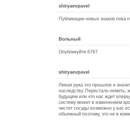
shiryaevpavel
Публикации новых знаков пока п
Вольный
Опубликуйте 6767
shiryaevpavel
Левая рука это прошлое и значи
наследству. Перестало неметь, 
будущем или что нас ждет впере
систему может в изменением кро
чистит сосуды возможно у вас ес
объемный поэтому, это не в ком