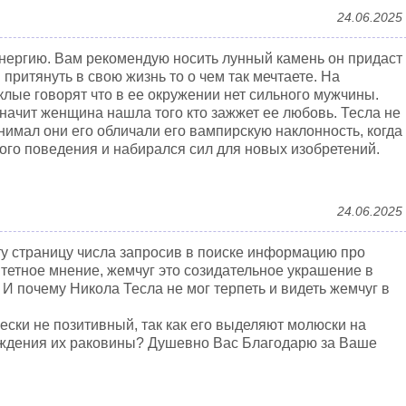
24.06.2025
нергию. Вам рекомендую носить лунный камень он придаст
притянуть в свою жизнь то о чем так мечтаете. На
лые говорят что в ее окружении нет сильного мужчины.
значит женщина нашла того кто зажжет ее любовь. Тесла не
нимал они его обличали его вампирскую наклонность, когда
ого поведения и набирался сил для новых изобретений.
24.06.2025
ту страницу числа запросив в поиске информацию про
тетное мнение, жемчуг это созидательное украшение в
 И почему Никола Тесла не мог терпеть и видеть жемчуг в
ески не позитивный, так как его выделяют молюски на
еждения их раковины? Душевно Вас Благодарю за Ваше