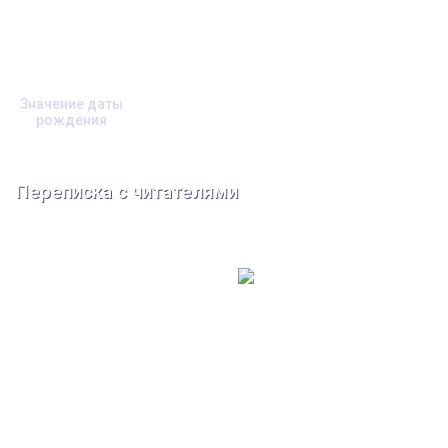
Значение даты
рождения
Переписка с читателями