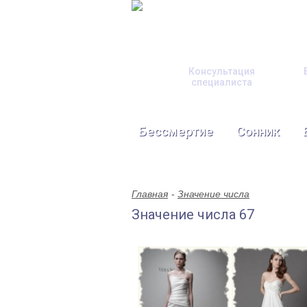
Консультация
специалиста
Бессмертие
Сонник
Главная
Значение числа
Значение числа 67