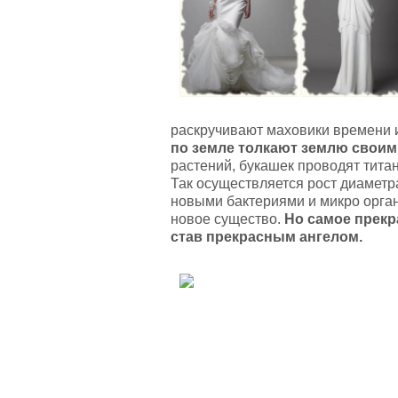
раскручивают маховики времени и
по земле толкают землю своим
растений, букашек проводят титан
Так осуществляется рост диамет
новыми бактериями и микро орган
новое существо.
Но самое прекр
став прекрасным ангелом.