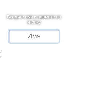
Введите имя и нажмите на
кнопку
ю
в