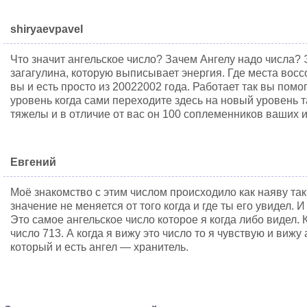
shiryaevpavel
Что значит ангельское число? Зачем Ангелу надо числа? Э
загагулина, которую выписывает энергия. Где места восс
вы и есть просто из 20022002 года. Работает так вы пом
уровень когда сами переходите здесь на новый уровень та
тяжелы и в отличие от вас он 100 соплеменников ваших и
Евгений
Моё знакомство с этим числом происходило как наяву так 
значение не меняется от того когда и где ты его увидел. И
Это самое ангельское число которое я когда либо видел. 
число 713. А когда я вижу это число то я чувствую и виж
который и есть ангел — хранитель.