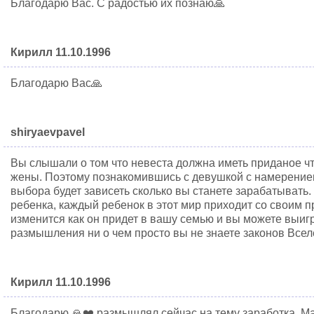
Благодарю Вас. С радостью их познаю🙏
Кирилл 11.10.1996
Благодарю Вас🙏
shiryaevpavel
Вы слышали о том что невеста должна иметь приданое ч
жены. Поэтому познакомившись с девушкой с намерение
выбора будет зависеть сколько вы станете зарабатывать.
ребенка, каждый ребенок в этот мир приходит со своим 
изменится как он придет в вашу семью и вы можете выи
размышления ни о чем просто вы не знаете законов Всел
Кирилл 11.10.1996
Благодарю 🙏❤️ размышлял сейчас на тему заработка. М