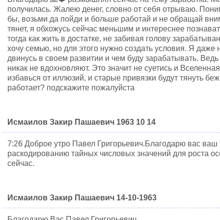
получилась. Жалею денег, словно от себя отрываю. Поним
бы, возьми да пойди и больше работай и не обращай вни
тянет, я обхожусь сейчас меньшим и интереснее познава
тогда как жить в достатке, не забивая голову зарабатыва
хочу семью, но для этого нужно создать условия. Я даже
двинусь в своем развитии и чем буду зарабатывать. Ведь
никак не вдохновляют. Это значит не суетись и Вселенна
избавься от иллюзий, и старые привязки будут тянуть беж
работает? подскажите пожалуйста
Исмаилов Закир Пашаевич 1963 10 14
7:26 Доброе утро Павел Григорьевич.Благодарю вас ваш 
раскодированию тайных числовых значений для роста ос
сейчас.
Исмаилов Закир Пашаевич 14-10-1963
Благодарю Вас Павел Григорьевич.