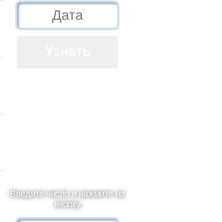
Введите число и нажмите на
кнопку