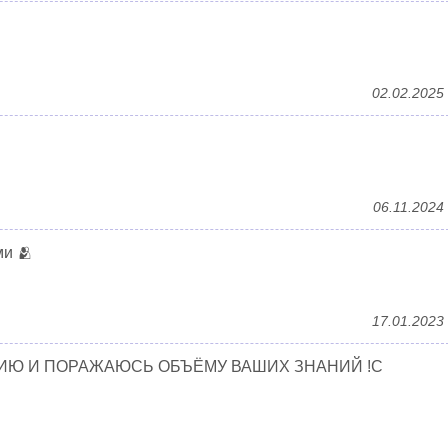
02.02.2025
06.11.2024
ми 🫂
17.01.2023
ИЮ И ПОРАЖАЮСЬ ОБЪЁМУ ВАШИХ ЗНАНИЙ !С