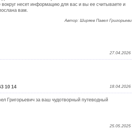
е вокруг несет информацию для вас и вы ее считываете и
послана вам.
Автор: Ширяев Павел Григорьеви
27.04.2026
18.04.2026
3 10 14
вел Григорьевич за ваш чудотворный путеводный
25.05.2025