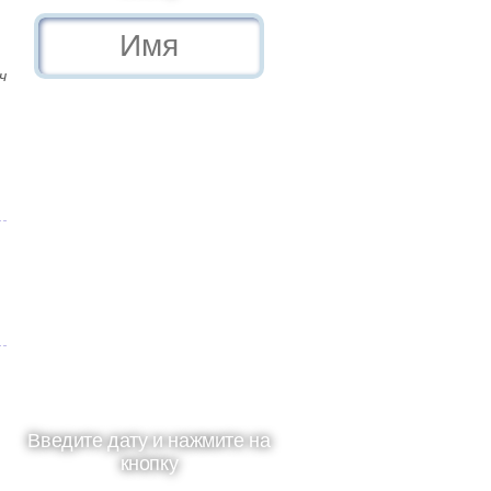
ч
Введите дату и нажмите на
кнопку