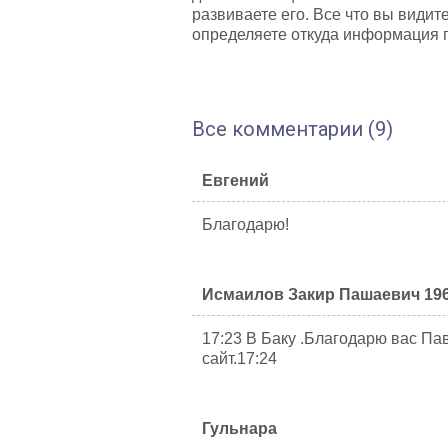
развиваете его. Все что вы видит
определяете откуда информация 
Все комментарии (9)
Евгений
Благодарю!
Исмаилов Закир Пашаевич 196
17:23 В Баку .Благодарю вас Па
сайт.17:24
Гульнара