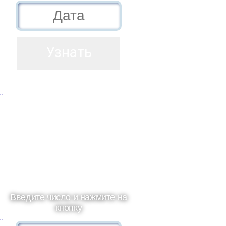
Введите число и нажмите на
кнопку