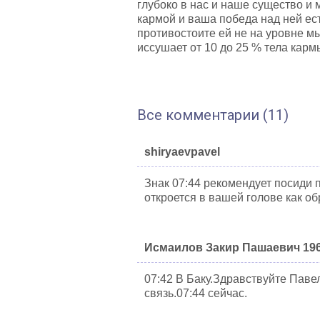
глубоко в нас и наше существо и 
кармой и ваша победа над ней ест
противостоите ей не на уровне м
иссушает от 10 до 25 % тела карм
Все комментарии (11)
shiryaevpavel
Знак 07:44 рекомендует посиди 
откроется в вашей голове как об
Исмаилов Закир Пашаевич 196
07:42 В Баку.Здравствуйте Паве
связь.07:44 сейчас.