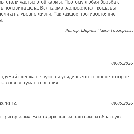
мы стали частью этой кармы. Поэтому любая борьба с
ь половина дела. Вся карма растворяется, когда вы
ысли а на уровне жизни. Так каждое противостояние
ы.
Автор: Ширяев Павел Григорьеви
09.05.2026
подумай спешка не нужна и увидишь что-то новое которое
раз сквозь туман сознания.
09.05.2026
3 10 14
л Григорьевич .Благодарю вас за ваш сайт и обратную