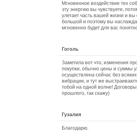
Мгновенное воздействие тех со
эту энергию вы чувствуете, пот
улетает часть вашей жизни и вы
большой и поэтому вы наслаждае
мгновенно будет для вас понятно
Гоголь
Заметила вот что, изменения пр
покупки, обычно цены и суммы у
осуществлена сейчас без всяких
вибрации, и тут же выстраиваютс
тобой на одной волне! Договоры
прошлого, так скажу)
Гузалия
Благодарю.