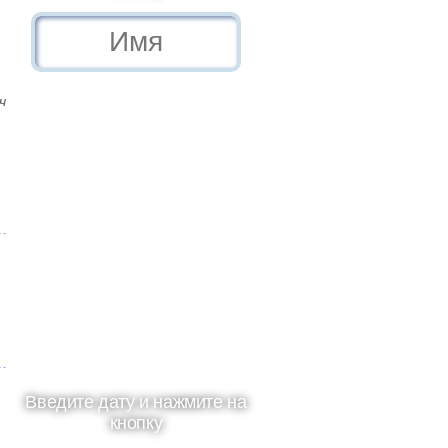
ч
Введите дату и нажмите на
кнопку