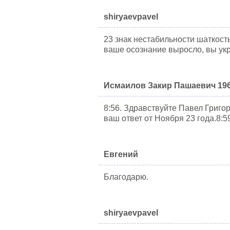
shiryaevpavel
23 знак нестабильности шаткост
ваше осознание выросло, вы укр
Исмаилов Закир Пашаевич 196
8:56. Здравствуйте Павел Григо
ваш ответ от Ноября 23 года.8:5
Евгений
Благодарю.
shiryaevpavel