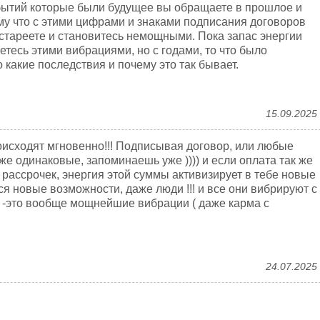
бытий которые были будущее вы обращаете в прошлое и
ому что с этими цифрами и знаками подписания договоров
 стареете и становитесь немощными. Пока запас энергии
тесь этими вибрациями, но с годами, то что было
 какие последствия и почему это так бывает.
15.09.2025
оисходят мгновенно!!! Подписывая договор, или любые
же одинаковые, запоминаешь уже )))) и если оплата так же
 рассрочек, энергия этой суммы активизирует в тебе новые
я новые возможности, даже люди !!! и все они вибрируют с
 -это вообще мощнейшие вибрации ( даже карма с
24.07.2025