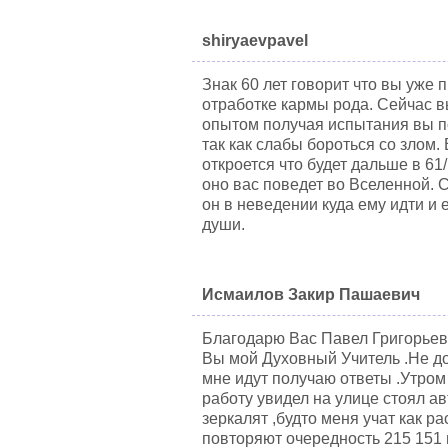
shiryaevpavel
Знак 60 лет говорит что вы уже
отработке кармы рода. Сейчас вы
опытом получая испытания вы п
так как слабы бороться со злом.
откроется что будет дальше в 61/
оно вас поведет во Вселенной. 
он в неведении куда ему идти и 
души.
Исмаилов Закир Пашаевич
Благодарю Вас Павел Григорьев
Вы мой Духовный Учитель .Не до
мне идут получаю ответы .Утром
работу увидел на улице стоял 
зеркалят ,будто меня учат как р
повторяют очередность 215 151 