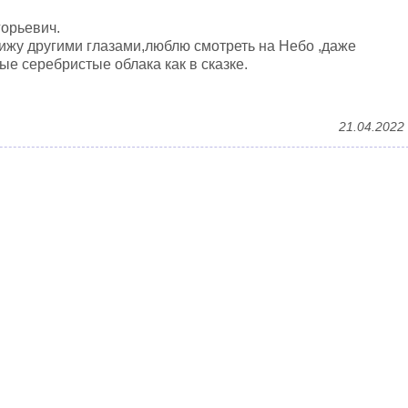
горьевич.
ижу другими глазами,люблю смотреть на Небо ,даже
е серебристые облака как в сказке.
21.04.2022