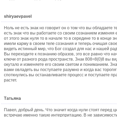
shiryaevpavel
Ноль не есть знак но говорит он о том что вы обладаете т
есть знак что вы работаете со своим сознанием изменяя 
от этого знак нуля то в начале то в середине то в конце з
имели карму в своем теле сознания и теперь очищая сво
видеть истинный мир, что Бог создал для нас и нашей рад
Вы переходите к познанию образов, это все равно что н
ключи от разного рода пространств. Знак 808=8(0)8 вы в
окутало и изменяете его своим светом и пониманием. Зн
вами овладеть вы поступаете разумно и когда вас торопя
споткнулись вы останавливаете процесс и поступаете пр
растет.
Татьяна
Павел, добрый день. Что значит когда нули стоят перед 
встречаю именно такую интерпритацию. В не зависимости о