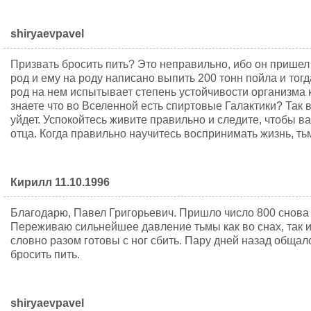
shiryaevpavel
Призвать бросить пить? Это неправильно, ибо он пришел 
род и ему на роду написано выпить 200 тонн пойла и тогд
род на нем испытывает степень устойчивости организма
знаете что во Вселенной есть спиртовые Галактики? Так в
уйдет. Успокойтесь живите правильно и следите, чтобы в
отца. Когда правильно научитесь воспринимать жизнь, тьм
Кирилл 11.10.1996
Благодарю, Павел Григорьевич. Пришло число 800 снова 
Переживаю сильнейшее давление тьмы как во снах, так и
словно разом готовы с ног сбить. Пару дней назад общалс
бросить пить.
shiryaevpavel