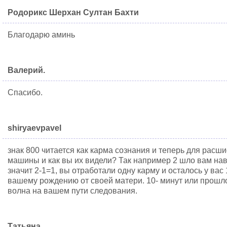
Родорикс Шерхан Султан Бахти
Благодарю аминь
Валерий.
Спасибо.
shiryaevpavel
знак 800 читается как карма сознания и теперь для расш
машины и как вы их видели? Так например 2 шло вам навс
значит 2-1=1, вы отработали одну карму и осталось у вас 
вашему рождению от своей матери. 10- минут или прошло
волна на вашем пути следования.
Татьяна