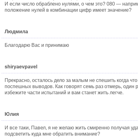
И если число обраблено нулями, о чем это? 080 — напри
положение нулей в комбинации цифр имеет значение?
Людмила
Благодарю Вас и принимаю
shiryaevpavel
Прекрасно, осталось дело за малым не спешить когда что 
поспешных выводов. Как говорят семь раз отмерь, один 
избежите части испытаний и вам станет жить легче.
Юлия
И все таки, Павел, я не желаю жить смиренно получая уд
подсветить куда мне обратить внимание?