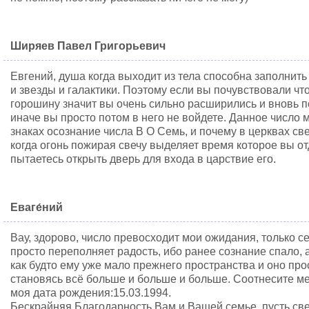
Ширяев Павел Григорьевич
Евгений, душа когда выходит из тела способна заполнить
и звезды и галактики. Поэтому если вы почувствовали чт
горошину значит вы очень сильно расширились и вновь п
иначе вы просто потом в него не войдете. Данное число 
знаках осознание числа В О Семь, и почему в церквах св
когда огонь пожирая свечу выделяет время которое вы о
пытаетесь открыть дверь для входа в царствие его.
Еваге́ний
Вау, здорово, число превосходит мои ожидания, только се
просто переполняет радость, ибо ранее сознание спало, а
как будто ему уже мало прежнего пространства и оно пр
становясь всё больше и больше и больше. Соотнесите ме
моя дата рождения:15.03.1994.
Бескрайняя Благодарность Вам и Вашей семье, пусть све