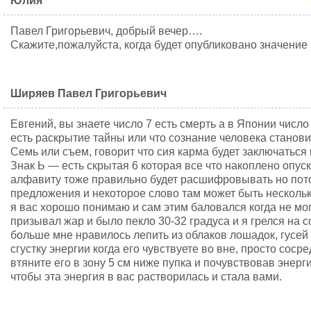
Юлия
Павел Григорьевич, добрый вечер….
Скажите,пожалуйста, когда будет опубликовано значение 
Ширяев Павел Григорьевич
Евгений, вы знаете число 7 есть смерть а в Японии число
есть раскрытие тайны или что сознание человека станови
Семь или съем, говорит что сия карма будет заключаться 
Знак Ь — есть скрытая 6 которая все что накоплено опуск
алфавиту тоже правильно будет расшифровывать но пото
предложения и некоторое слово там может быть нескольк
я вас хорошо понимаю и сам этим баловался когда не мог 
призывал жар и было пекло 30-32 градуса и я грелся на 
больше мне нравилось лепить из облаков лошадок, гусей
сгустку энергии когда его чувствуете во вне, просто соср
втяните его в зону 5 см ниже пупка и почувствовав энерг
чтобы эта энергия в вас растворилась и стала вами.