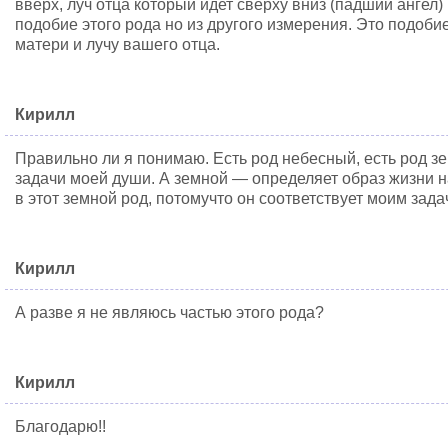
вверх, луч отца который идет сверху вниз (падший ангел)
подобие этого рода но из другого измерения. Это подоби
матери и лучу вашего отца.
Кирилл
Правильно ли я понимаю. Есть род небесный, есть род 
задачи моей души. А земной — определяет образ жизни 
в этот земной род, потомучто он соответствует моим зад
Кирилл
А разве я не являюсь частью этого рода?
Кирилл
Благодарю!!