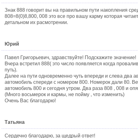
Знак 888 говорит вы на правильном пути накопления сре
808=8(0)8,800, 008 это все про вашу карму которая читает
детальном их расмотрении.
Юрий
Павел Григорьевич, здравствуйте! Подскажите значение!
Вчера встретил 888( это число появляется когда провал
путь).
Далее на пути одновременно чуть впереди и слева два ав
автомобиль спереди с номером 800. Номерок дали 80. Ве
автомобиль 800 и сегодня утром. Два раза 808 , 008 и опя
(Много восьмерок и кармы, не пойму , что изменить)
Очень Вас благодарю!
Татьяна
Сердечно благодарю, за щедрый ответ!