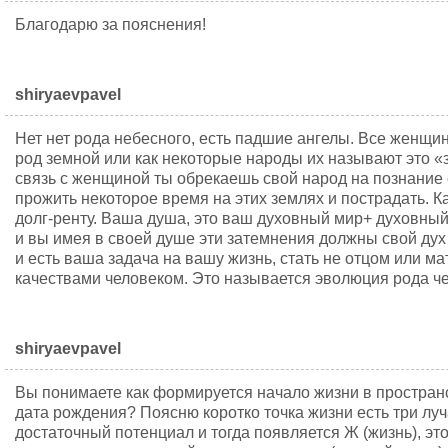
Благодарю за пояснения!
shiryaevpavel
Нет нет рода небесного, есть падшие ангелы. Все женщин
род земной или как некоторые народы их называют это «
связь с женщиной ты обрекаешь свой народ на познание 
прожить некоторое время на этих землях и пострадать. К
долг-ренту. Ваша душа, это ваш духовный мир+ духовны
и вы имея в своей душе эти затемнения должны свой дух 
и есть ваша задача на вашу жизнь, стать не отцом или м
качествами человеком. Это называется эволюция рода че
shiryaevpavel
Вы понимаете как формируется начало жизни в простран
дата рождения? Поясню коротко точка жизни есть три лу
достаточный потенциал и тогда появляется Ж (жизнь), это