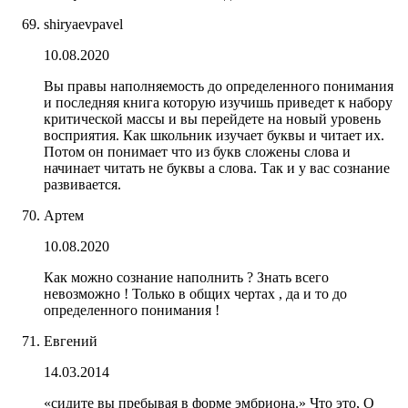
shiryaevpavel
10.08.2020
Вы правы наполняемость до определенного понимания
и последняя книга которую изучишь приведет к набору
критической массы и вы перейдете на новый уровень
восприятия. Как школьник изучает буквы и читает их.
Потом он понимает что из букв сложены слова и
начинает читать не буквы а слова. Так и у вас сознание
развивается.
Артем
10.08.2020
Как можно сознание наполнить ? Знать всего
невозможно ! Только в общих чертах , да и то до
определенного понимания !
Евгений
14.03.2014
«сидите вы пребывая в форме эмбриона.» Что это, О