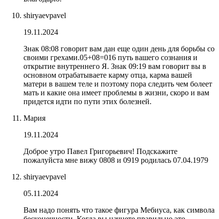
shiryaevpavel
19.11.2024
Знак 08:08 говорит вам дан еще один день для борьбы со
своими грехами.05+08=016 путь вашего сознания и
открытие внутреннего Я. Знак 09:19 вам говорит вы в
основном отрабатываете карму отца, карма вашей
матери в вашем теле и поэтому пора следить чем болеет
мать и какие она имеет проблемы в жизни, скоро и вам
придется идти по пути этих болезней.
Мария
19.11.2024
Доброе утро Павел Григорьевич! Подскажите
пожалуйста мне вижу 0808 и 0919 родилась 07.04.1979
shiryaevpavel
05.11.2024
Вам надо понять что такое фигура Мебиуса, как символа
бесконечности. Когда вы начнете правильно это