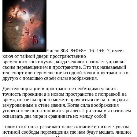
Число 808=8+0+8+=16=1+6=7, имеет
ключ от тайной двери пространственно
временного континуума, когда человек начинает управлят
своим перемещением в пространстве. Это так называемый
теллепорт или перемещение из одной точки пространства в
другую с помощью своей силы воображения.
Для телепортации в пространстве необходимо усвоить
точность проекции я в новом пространстве с поправкой на
время, иначе вы просто можете проявиться не на площади а
замурованным в стене здания. Когда сила воображения
усвоена теле порт становится реален. При этом мы начинаем
осваивать два мира и сравнивать их между собой.
Только этот опыт развивает наше сознание и питает чувства
истиной свободы перемещения где нам будут мешать лишнее