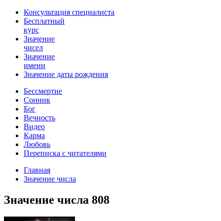
Консультация специалиста
Бесплатный
курс
Значение
чисел
Значение
имени
Значение даты рождения
Бессмертие
Сонник
Бог
Вечность
Видео
Карма
Любовь
Переписка с читателями
Главная
Значение числа
Значение числа 808