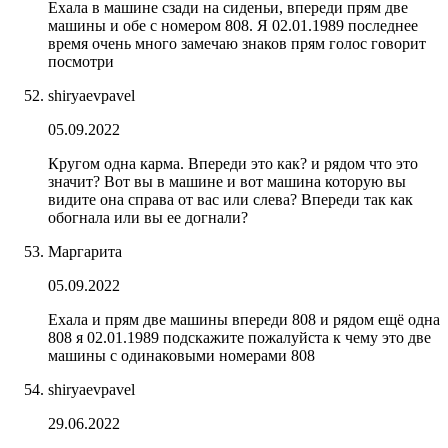
Ехала в машине сзади на сиденьи, впереди прям две
машины и обе с номером 808. Я 02.01.1989 последнее
время очень много замечаю знаков прям голос говорит
посмотри
shiryaevpavel
05.09.2022
Кругом одна карма. Впереди это как? и рядом что это
значит? Вот вы в машине и вот машина которую вы
видите она справа от вас или слева? Впереди так как
обогнала или вы ее догнали?
Маргарита
05.09.2022
Ехала и прям две машины впереди 808 и рядом ещё одна
808 я 02.01.1989 подскажите пожалуйста к чему это две
машины с одинаковыми номерами 808
shiryaevpavel
29.06.2022