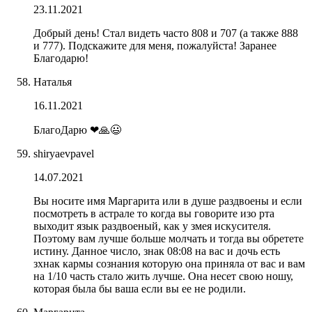
23.11.2021
Добрый день! Стал видеть часто 808 и 707 (а также 888
и 777). Подскажите для меня, пожалуйста! Заранее
Благодарю!
Наталья
16.11.2021
БлагоДарю ❤🙏😃
shiryaevpavel
14.07.2021
Вы носите имя Маргарита или в душе раздвоены и если
посмотреть в астрале то когда вы говорите изо рта
выходит язык раздвоеный, как у змея искусителя.
Поэтому вам лучше больше молчать и тогда вы обретете
истину. Данное число, знак 08:08 на вас и дочь есть
зхнак кармы сознания которую она приняла от вас и вам
на 1/10 часть стало жить лучше. Она несет свою ношу,
которая была бы ваша если вы ее не родили.