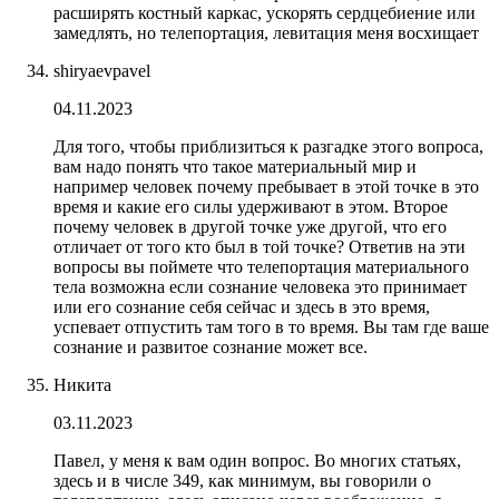
расширять костный каркас, ускорять сердцебиение или
замедлять, но телепортация, левитация меня восхищает
shiryaevpavel
04.11.2023
Для того, чтобы приблизиться к разгадке этого вопроса,
вам надо понять что такое материальный мир и
например человек почему пребывает в этой точке в это
время и какие его силы удерживают в этом. Второе
почему человек в другой точке уже другой, что его
отличает от того кто был в той точке? Ответив на эти
вопросы вы поймете что телепортация материального
тела возможна если сознание человека это принимает
или его сознание себя сейчас и здесь в это время,
успевает отпустить там того в то время. Вы там где ваше
сознание и развитое сознание может все.
Никита
03.11.2023
Павел, у меня к вам один вопрос. Во многих статьях,
здесь и в числе 349, как минимум, вы говорили о