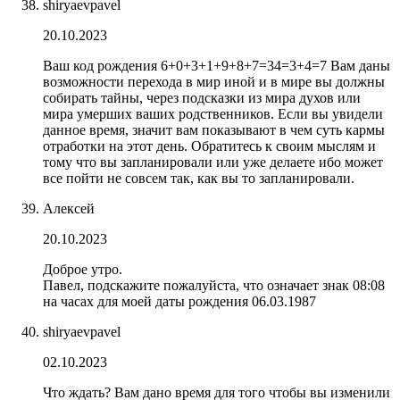
shiryaevpavel
20.10.2023
Ваш код рождения 6+0+3+1+9+8+7=34=3+4=7 Вам даны
возможности перехода в мир иной и в мире вы должны
собирать тайны, через подсказки из мира духов или
мира умерших ваших родственников. Если вы увидели
данное время, значит вам показывают в чем суть кармы
отработки на этот день. Обратитесь к своим мыслям и
тому что вы запланировали или уже делаете ибо может
все пойти не совсем так, как вы то запланировали.
Алексей
20.10.2023
Доброе утро.
Павел, подскажите пожалуйста, что означает знак 08:08
на часах для моей даты рождения 06.03.1987
shiryaevpavel
02.10.2023
Что ждать? Вам дано время для того чтобы вы изменили