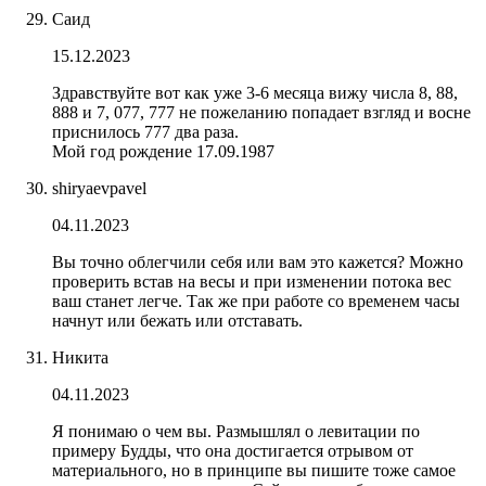
Саид
15.12.2023
Здравствуйте вот как уже 3-6 месяца вижу числа 8, 88,
888 и 7, 077, 777 не пожеланию попадает взгляд и восне
приснилось 777 два раза.
Мой год рождение 17.09.1987
shiryaevpavel
04.11.2023
Вы точно облегчили себя или вам это кажется? Можно
проверить встав на весы и при изменении потока вес
ваш станет легче. Так же при работе со временем часы
начнут или бежать или отставать.
Никита
04.11.2023
Я понимаю о чем вы. Размышлял о левитации по
примеру Будды, что она достигается отрывом от
материального, но в принципе вы пишите тоже самое