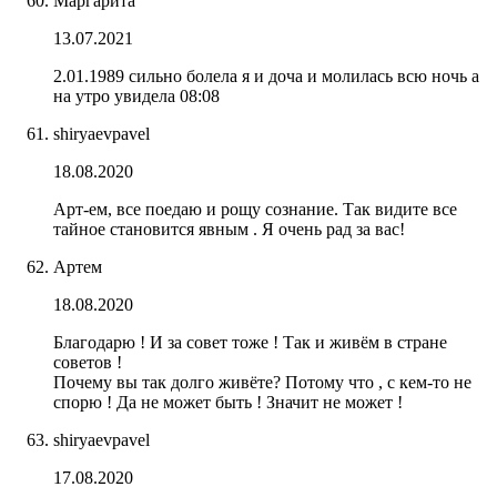
Маргарита
13.07.2021
2.01.1989 сильно болела я и доча и молилась всю ночь а
на утро увидела 08:08
shiryaevpavel
18.08.2020
Арт-ем, все поедаю и рощу сознание. Так видите все
тайное становится явным . Я очень рад за вас!
Артем
18.08.2020
Благодарю ! И за совет тоже ! Так и живём в стране
советов !
Почему вы так долго живёте? Потому что , с кем-то не
спорю ! Да не может быть ! Значит не может !
shiryaevpavel
17.08.2020