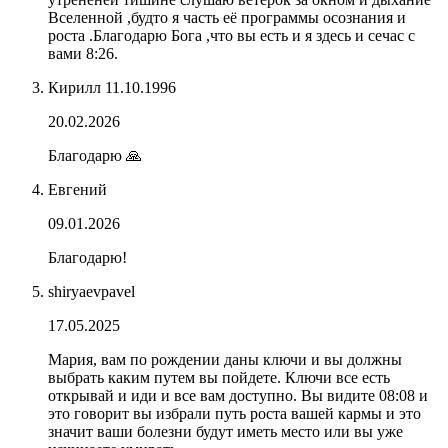
Вселенной ,будто я часть её программы осознания и
роста .Благодарю Бога ,что вы есть и я здесь и сечас с
вами 8:26.
Кирилл 11.10.1996
20.02.2026
Благодарю 🙏
Евгений
09.01.2026
Благодарю!
shiryaevpavel
17.05.2025
Мария, вам по рождении даны ключи и вы должны
выбрать каким путем вы пойдете. Ключи все есть
открывай и иди и все вам доступно. Вы видите 08:08 и
это говорит вы избрали путь роста вашей кармы и это
значит ваши болезни будут иметь место или вы уже