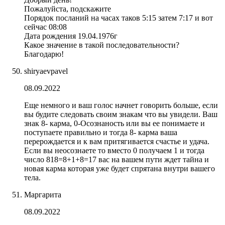
Пожалуйста, подскажите
Порядок посланий на часах таков 5:15 затем 7:17 и вот
сейчас 08:08
Дата рождения 19.04.1976г
Какое значение в такой последовательности?
Благодарю!
shiryaevpavel
08.09.2022
Еще немного и ваш голос начнет говорить больше, если
вы будите следовать своим знакам что вы увидели. Ваш
знак 8- карма, 0-Осознаность или вы ее понимаете и
поступаете правильно и тогда 8- карма ваша
перерождается и к вам притягивается счастье и удача.
Если вы неосознаете то вместо 0 получаем 1 и тогда
число 818=8+1+8=17 вас на вашем пути ждет тайна и
новая карма которая уже будет спрятана внутри вашего
тела.
Маргарита
08.09.2022