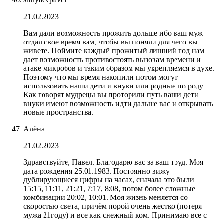
21.02.2023
Вам дали возможность прожить дольше ибо ваш муж
отдал свое время вам, чтобы вы поняли для чего вы
живете. Поймите каждый прожитый лишний год нам
дает возможность противостоять вызовам времени и
атаке микробов и таким образом мы укрепляемся в духе.
Поэтому что мы время накопили потом могут
использовать наши дети и внуки или родные по роду.
Как говорят мудрецы вы проторили путь ваши дети
внуки имеют возможность идти дальше вас и открывать
новые пространства.
Алёна
21.02.2023
Здравствуйте, Павел. Благодарю вас за ваш труд. Моя
дата рождения 25.01.1983. Постоянно вижу
дублирующиеся цифры на часах, сначала это были
15:15, 11:11, 21:21, 7:17, 8:08, потом более сложные
комбинации 20:02, 10:01. Моя жизнь меняется со
скоростью света, причём порой очень жестко (потеря
мужа 21году) и все как снежный ком. Принимаю все с