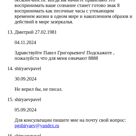
воспринимать ваше сознание станет готово знак 8
воспринимать как песочные часы с утекающим
временем жизни в одном мире и накоплением образов и
действий в мире зазеркалья.
Дмитрий 27.02.1981
04.11.2024
Здравствуйте Павел Григорьевич! Подскажите ,
пожалуйста что для меня означают 8888
shiryaevpavel
30.09.2024
Не верил бы, не писал.
shiryaevpavel
05.09.2024
Для консультации пишите мне на почту свой вопрос:
pgshiryaev@yandex.ru
shiryaevpavel