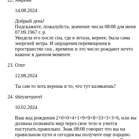
14.08.2024
Добрый день!
Подскажите, пожалуйста, значение числа 08:08 для меня
07.09.1967 г. р.
Увидела его после сна, где я летала, вернее, была сама
энергией ветра. И ощущения перемещения в
пространстве сна , времени и это число рождают нечто
важное в данном моменте
Олег
12.08.2024
Ты сам то хоть веришь в то, что тут калякаешь?
shiryaevpavel
10.02.2024
Ваш код рождения 2+0+0+4+1+9+9+8=33=3+3=6, или вы
должны познавать мир через свое тело и учится
поступать правильно. Знак 08:08 говорит что вы на
правильном пути и сегодня вы получите еще порцию