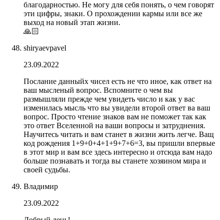
благодарностью. Не могу для себя понять, о чем говорят
эти цифры, знаки. О прохождении кармы или все же
выход на новый этап жизни.
🙏🏻
shiryaevpavel
23.09.2022
Послание данныйх чисел есть не что иное, как ответ на
ваш мысленый вопрос. Вспомните о чем вы
размышляли прежде чем увидеть число и как у вас
изменилась мысль что вы увидели второй ответ ва ваш
вопрос. Просто чтение знаков вам не поможет так как
это ответ Вселенной на ваши вопросы и затруднения.
Научитесь читать и вам станет в жизни жить легче. Ващ
код рождения 1+9+0+4+1+9+7+6=3, вы пришли впервые
в этот мир и вам все здесь интересно и отсюда вам надо
больше познавать и тогда вы станете хозяином мира и
своей судьбы.
Владимир
23.09.2022
Добрый день!