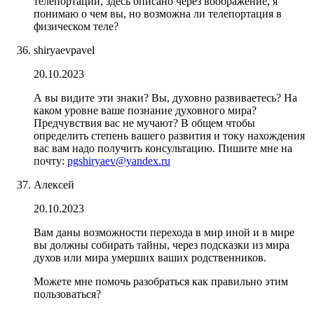
телепортации, здесь описано через воображение, я
понимаю о чем вы, но возможна ли телепортация в
физическом теле?
shiryaevpavel
20.10.2023
А вы видите эти знаки? Вы, духовно развиваетесь? На
каком уровне ваше познание духовного мира?
Предчувствия вас не мучают? В общем чтобы
определить степень вашего развития и току нахождения
вас вам надо получить консультацию. Пишите мне на
почту:
pgshiryaev@yandex.ru
Алексей
20.10.2023
Вам даны возможности перехода в мир иной и в мире
вы должны собирать тайны, через подсказки из мира
духов или мира умерших ваших родственников.
Можете мне помочь разобраться как правильно этим
пользоваться?