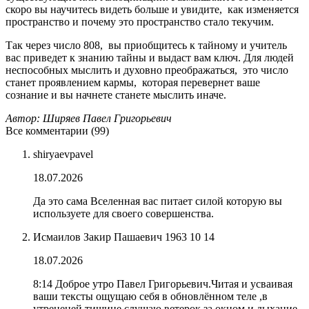
скоро вы научитесь видеть больше и увидите, как изменяется
пространство и почему это пространство стало текучим.
Так через число 808, вы приобщитесь к тайному и учитель
вас приведет к знанию тайны и выдаст вам ключ. Для людей
неспособных мыслить и духовно преображаться, это число
станет проявлением кармы, которая перевернет ваше
сознание и вы начнете станете мыслить иначе.
Автор: Ширяев Павел Григорьевич
Все комментарии (99)
shiryaevpavel
18.07.2026
Да это сама Вселенная вас питает силой которую вы
используете для своего совершенства.
Исмаилов Закир Пашаевич 1963 10 14
18.07.2026
8:14 Доброе утро Павел Григорьевич.Читая и усваивая
ваши тексты ощущаю себя в обновлённом теле ,в
утрененей тишине слушаю ветерок за окном и дыхание