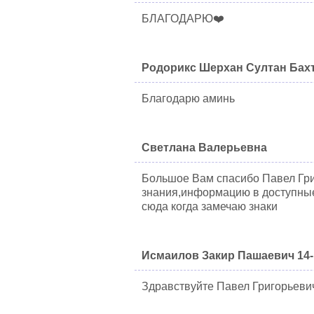
БЛАГОДАРЮ❤️
Родорикс Шерхан Султан Бах
Благодарю аминь
Светлана Валерьевна
Большое Вам спасибо Павел Гри
знания,информацию в доступные 
сюда когда замечаю знаки
Исмаилов Закир Пашаевич 14-
Здравствуйте Павел Григорьевич