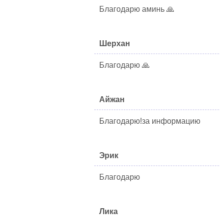
Благодарю аминь 🙏
Шерхан
Благодарю 🙏
Айжан
Благодарю!за информацию
Эрик
Благодарю
Лика