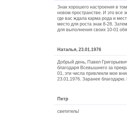
Знак хорошего настроения в том 
новом пространстве. И это все з
где вас ждала карма рода и мест
место для роста знак 8-28. Зат
для выполнения своих 10-01 обя
Наталья, 23.01.1976
Добрый день, Павел Григорьевич
благодаря Всевышнего за прекрас
01, эти числа привлекли мое вни
23.01.1976. Заранее благодарю.
Петр
светитель!