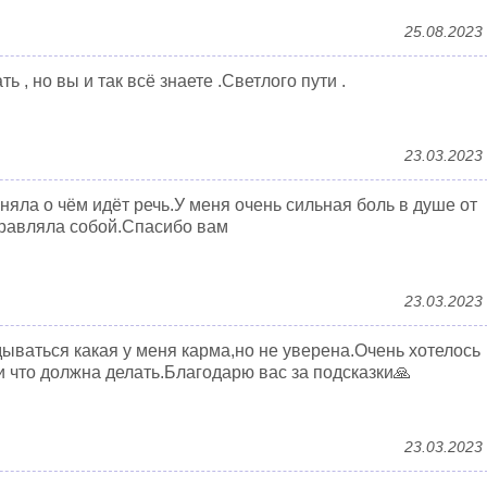
25.08.2023
ь , но вы и так всё знаете .Светлого пути .
23.03.2023
няла о чём идёт речь.У меня очень сильная боль в душе от
управляла собой.Спасибо вам
23.03.2023
дываться какая у меня карма,но не уверена.Очень хотелось
 и что должна делать.Благодарю вас за подсказки🙏
23.03.2023