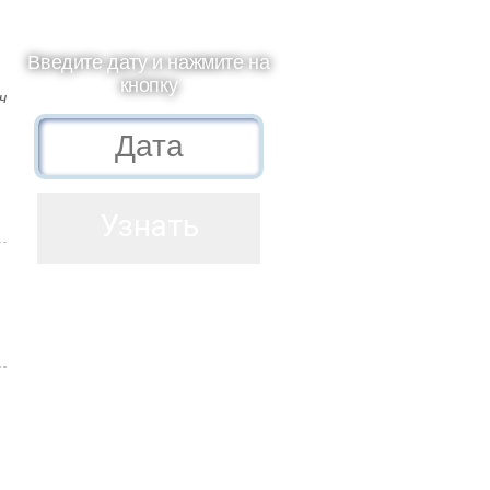
Введите дату и нажмите на
кнопку
ч