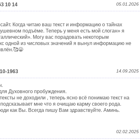
05.01.2026
3 10 14
сайт. Когда читаю ваш текст и информацию о тайнах
душевном подъёме. Теперь у меня есть мой слоган» я
таллический». Могу вас порадовать некоторым
екс одной из числовых значений я вынул информацию не
ивлён.🥰😀
14.09.2025
10-1963
ч.
для Духовного пробуждения.
тексты не доходили , теперь ясно всё понимаю текст на
 подсказывает мне что я очищаю карму своего рода.
люди как Вы. Всегда пишу Вам здравствуйте. Аминь.
02.02.2025