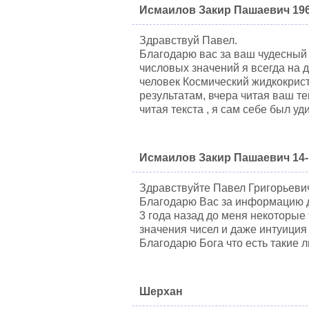
Исмаилов Закир Пашаевич 196
Здравствуй Павел.
Благодарю вас за ваш чудесный 
числовых значений я всегда на 
человек Космический жидкокрис
результатам, вчера читая ваш т
читая текста , я сам себе был уд
Исмаилов Закир Пашаевич 14-
Здравствуйте Павел Григорьеви
Благодарю Вас за информацию 
3 года назад до меня некоторые 
значения чисел и даже интуиция
Благодарю Бога что есть такие 
Шерхан