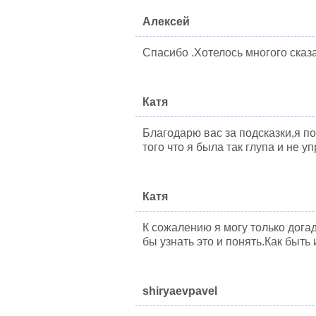
Алексей
Спасибо .Хотелось многого сказат
Катя
Благодарю вас за подсказки,я по
того что я была так глупа и не 
Катя
К сожалению я могу только дога
бы узнать это и понять.Как быть
shiryaevpavel