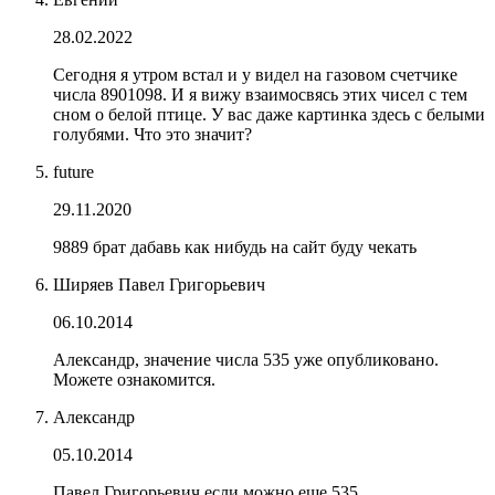
28.02.2022
Сегодня я утром встал и у видел на газовом счетчике
числа 8901098. И я вижу взаимосвясь этих чисел с тем
сном о белой птице. У вас даже картинка здесь с белыми
голубями. Что это значит?
future
29.11.2020
9889 брат дабавь как нибудь на сайт буду чекать
Ширяев Павел Григорьевич
06.10.2014
Александр, значение числа 535 уже опубликовано.
Можете ознакомится.
Александр
05.10.2014
Павел Григорьевич если можно еще 535