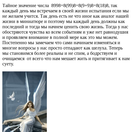
Тайное значение числа 8998=8(99)8=8(9+9)8=8(18)8, так
каждый день мы встречаем в своей жизни испытания если мы
не желаем учится. Так день есть не что иное как аналог нашей
жизни в миниатюре и поэтому мы каждый день должны как
последний и тогда мы начнем ценить свою жизнь. Тогда у нас
обостряются чувства ко всем событиям и уже нет равнодушия
и проявляем внимание в полной мере как это мы можем.
Постепенно мы замечаем что сами начинаем изменяться и
многие вопросы у нас просто отпадают как шелуха. Теперь
мы становимся более реальны и не спим, а бодрствуем и
очищаемся от всего что нам мешает жить и притягивает к нам
суету.