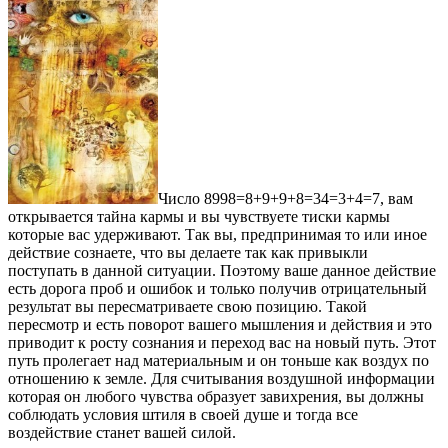
Число 8998=8+9+9+8=34=3+4=7, вам
открывается тайна кармы и вы чувствуете тиски кармы
которые вас удерживают. Так вы, предпринимая то или иное
действие сознаете, что вы делаете так как привыкли
поступать в данной ситуации. Поэтому ваше данное действие
есть дорога проб и ошибок и только получив отрицательный
результат вы пересматриваете свою позицию. Такой
пересмотр и есть поворот вашего мышления и действия и это
приводит к росту сознания и переход вас на новый путь. Этот
путь пролегает над материальным и он тоньше как воздух по
отношению к земле. Для считывания воздушной информации
которая он любого чувства образует завихрения, вы должны
соблюдать условия штиля в своей душе и тогда все
воздействие станет вашей силой.