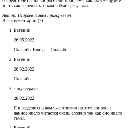
сосредоточится на вопросе или проблеме, как вы уже будете
знать как ее решить и каков будет результат.
Автор: Ширяев Павел Григорьевич
Все комментарии (7)
Евгений
26.05.2022
Спасибо. Еще раз. Спасибо.
Евгений
28.02.2022
Спасибо.
shiryaevpavel
28.02.2022
Я в разделе сна вам уже ответил на этот вопрос, а
данное число читается очень сложно так как оно число
тьмы.
Евгений