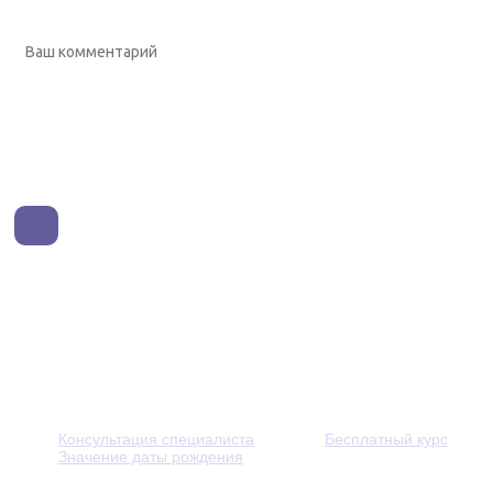
Консультация специалиста
Бесплатный курс
Значение даты рождения