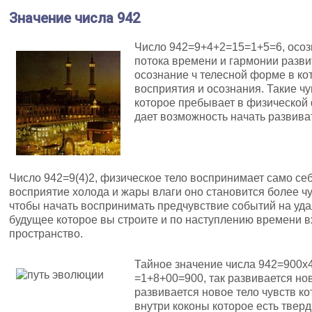
Значение числа 942
Число 942=9+4+2=15=1+5=6, осоз
потока времени и гармонии разви
осознание ч телесной форме в ко
восприятия и осознания. Такие ч
которое пребывает в физической
дает возможность начать развива
Число 942=9(4)2, физическое тело воспринимает само себ
восприятие холода и жары влаги оно становится более чу
чтобы начать воспринимать предчувствие событий на уда
будущее которое вы строите и по наступлению времени в
пространство.
Тайное значение числа 942=900
=1+8+00=900, так развивается но
развивается новое тело чувств к
внутри коконы которое есть тверд