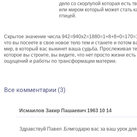
дело со скорлупой которая есть 
или миром который может стать 
птицей.
Скрытое значение числа 942=940х2=1880=1+8+8+0=170=1
что вы посеете в свое новое тело тем и станете и потом 
мир, в который вас выкинет ваша судьба. Прослеживая те
которое вы строите, вы видите, что нет просто жизни есть
ощущений и работы по трансформации материи.
Все комментарии (3)
Исмаилов Закир Пашаевич 1963 10 14
Здравствуй Павел .Блмгодарю вас за ваш урок для