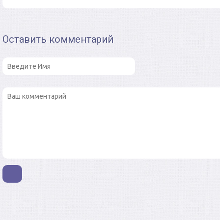
Оставить комментарий