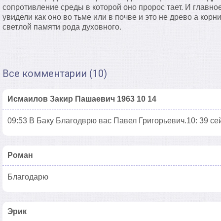
сопротивление среды в которой оно пророс тает. И главно
увидели как оно во тьме или в почве и это не древо а кор
светлой памяти рода духовного.
Все комментарии (10)
Исмаилов Закир Пашаевич 1963 10 14
09:53 В Баку Благодврю вас Павел Григорьевич.10: 39 се
Роман
Благодарю
Эрик