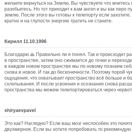
желаете вернуться на Землю. Вы чувствуете что мчитесь к
разобьетесь. Но тот приходит к вам ангел и вы как перо 
землю. После этого вы готовы к телепорту если захотите.
кратно и на глупости энергию тратить не станете.
Кирилл 11.10.1996
Благодарю 🙏 Правильно ли я понял. Так и происходит 
в пространстве, затем оно сжимается до точки и переход
в каждом новом пространстве мы по новому познаем себя
снова в новое. И так до бесконечности. Поэтому порой ч
ощущения, что охватывает пространство всё больше и бо
схлопывания. И после усвоения и осознания снова расш
пространства мы можем телепортироваться через черво
shiryaevpavel
Это как? Наглядно? Если ваш мозг неспособен это понять
двухмерное. Если вы хотите попробовать то рекомендую 