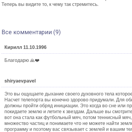
Теперь вы видите то, к чему так стремитесь.
Все комментарии (9)
Кирилл 11.10.1996
Благодарю 🙏❤️
shiryaevpavel
Это вы ощущаете дыхание своего духовного тела которо
Насчет телепорта вы конечно здорово придумали. Для о
должны пройти обряд инициации. Это когда во сне или п
покидаете землю и летите к звездам. Дальше вы смотрите
вот она стала как футбольный мяч, потом теннисный мяч,
множество частиц и понимаете что не можете найти земл
программу и поэтому вас связывает с землей и вашим те