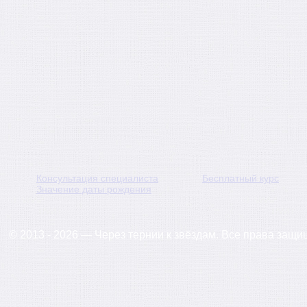
Консультация специалиста
Бесплатный курс
Значение даты рождения
© 2013 - 2026 — Через тернии к звёздам. Все права защ