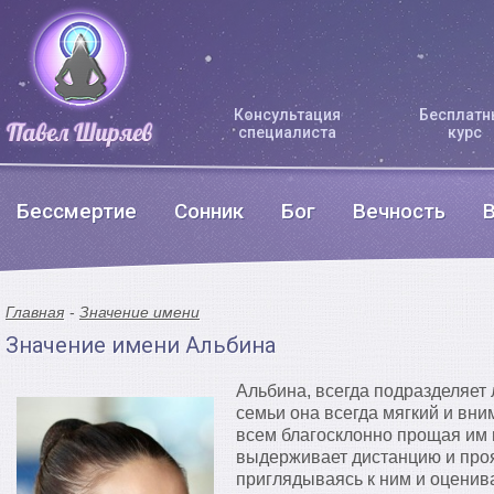
Консультация
Бесплатн
специалиста
курс
Бессмертие
Сонник
Бог
Вечность
Главная
Значение имени
Значение имени Альбина
Альбина, всегда подразделяет л
семьи она всегда мягкий и вни
всем благосклонно прощая им 
выдерживает дистанцию и про
приглядываясь к ним и оценив