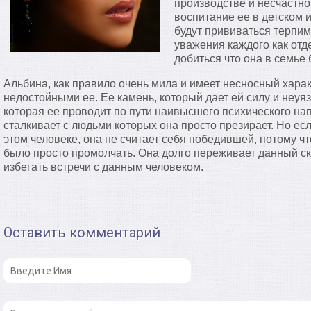
производстве и несчастно
воспитание ее в детском и
будут прививаться терпим
уважения каждого как отд
добиться что она в семье
Альбина, как правило очень мила и имеет несносный харак
недостойными ее. Ее камень, который дает ей силу и неу
которая ее проводит по пути наивысшего психического на
сталкивает с людьми которых она просто презирает. Но есл
этом человеке, она не считает себя победившей, потому чт
было просто промолчать. Она долго переживает данный с
избегать встречи с данным человеком.
Оставить комментарий