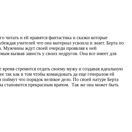
го читать и ей нравятся фантастика и сказки которые
убеждая учителей что она материал усвоила и знает. Берта по
а. Мужчины ждут своей очереди проявляя к ней
мым вызвав зависть у своих недругов. Она все имеет для
е время стремится отдать своему мужу и создавая идеальную
ее так как в том чтобы командовать да еще генералом ей
и поймут что порядок великое дело. По своей натуре Берта
она становится прекрасным врачом. Так же она может быть