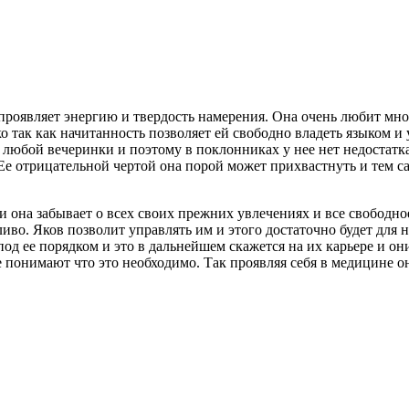
 проявляет энергию и твердость намерения. Она очень любит мно
о так как начитанность позволяет ей свободно владеть языком и 
й любой вечеринки и поэтому в поклонниках у нее нет недостатк
Ее отрицательной чертой она порой может прихвастнуть и тем са
и она забывает о всех своих прежних увлечениях и все свободно
иво. Яков позволит управлять им и этого достаточно будет для н
под ее порядком и это в дальнейшем скажется на их карьере и он
е понимают что это необходимо. Так проявляя себя в медицине 