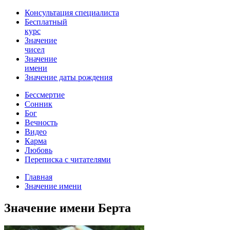
Консультация специалиста
Бесплатный
курс
Значение
чисел
Значение
имени
Значение даты рождения
Бессмертие
Сонник
Бог
Вечность
Видео
Карма
Любовь
Переписка с читателями
Главная
Значение имени
Значение имени Берта