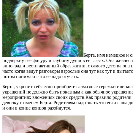
Берта, имя немецкое и 
подчеркнут ее фигуру и глубину души в ее глазах. Она жизнесп
виноград и вести активный образ жизни. с самого детства она
часто когда ведут разговоры взрослые она тут как тут и пытаетс
потом понимают что ее надо отучать.
Берта, укрепит себя если приобретет алмазные сережки или ко
украшений не должно быть показным а как обычное украшение к
мероприятиях вложениях своих средств.Как правило родители 
девочку с именем Берта. Родителям надо знать что если ваша 
и они в конце концов разойдутся.