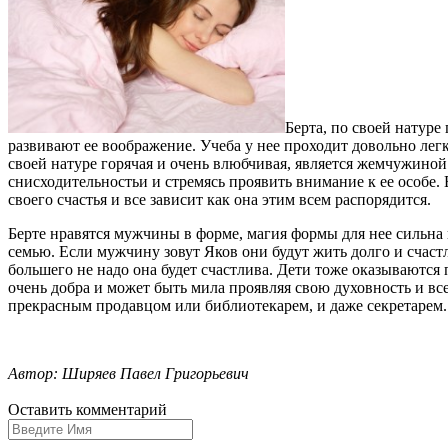
Берта, по своей натуре
развивают ее воображение. Учеба у нее проходит довольно легк
своей натуре горячая и очень влюбчивая, является жемчужино
снисходительностьи и стремясь проявить внимание к ее особе. 
своего счастья и все зависит как она этим всем распорядится.
Берте нравятся мужчины в форме, магия формы для нее сильна 
семью. Если мужчину зовут Яков они будут жить долго и счастл
большего не надо она будет счастлива. Дети тоже оказываются 
очень добра и может быть мила проявляя свою духовность и вс
прекрасным продавцом или библиотекарем, и даже секретарем.
Автор: Ширяев Павел Григорьевич
Оставить комментарий