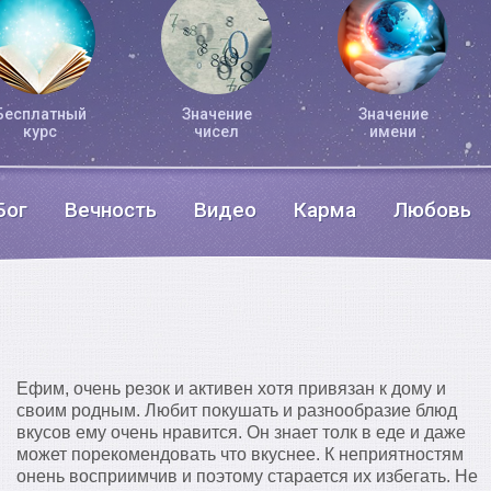
Бесплатный
Значение
Значение
курс
чисел
имени
Бог
Вечность
Видео
Карма
Любовь
Ефим, очень резок и активен хотя привязан к дому и
своим родным. Любит покушать и разнообразие блюд
вкусов ему очень нравится. Он знает толк в еде и даже
может порекомендовать что вкуснее. К неприятностям
онень восприимчив и поэтому старается их избегать. Не