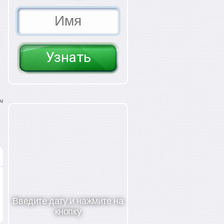
ч
Введите дату и нажмите на
кнопку