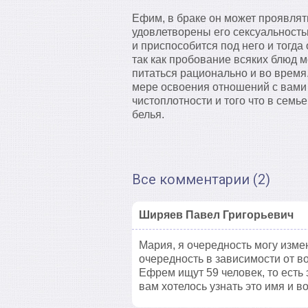
Ефим, в браке он может проявлять
удовлетворены его сексуальность
и приспособится под него и тогда
так как пробование всяких блюд м
питаться рационально и во время
мере освоения отношений с вами о
чистоплотности и того что в семь
белья.
Все комментарии (2)
Ширяев Павел Григорьевич
Мария, я очередность могу измен
очередность в зависимости от в
Ефрем ищут 59 человек, то есть
вам хотелось узнать это имя и в