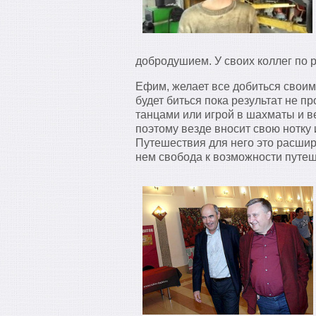
добродушием. У своих коллег по 
Ефим, желает все добиться своим 
будет биться пока результат не п
танцами или игрой в шахматы и в
поэтому везде вносит свою нотку
Путешествия для него это расшир
нем свобода к возможности путе