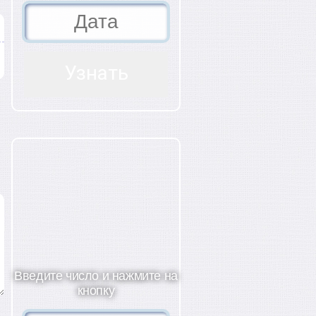
Введите число и нажмите на
кнопку