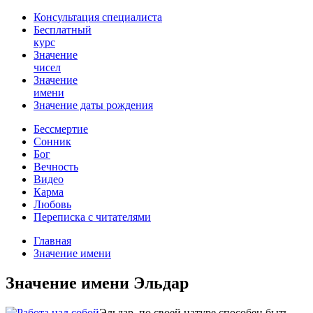
Консультация специалиста
Бесплатный
курс
Значение
чисел
Значение
имени
Значение даты рождения
Бессмертие
Сонник
Бог
Вечность
Видео
Карма
Любовь
Переписка с читателями
Главная
Значение имени
Значение имени Эльдар
Эльдар, по своей натуре способен быть