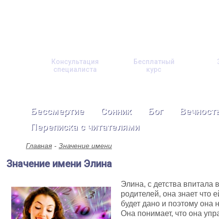
Консультация
Бесплатный
специалиста
курс
Бессмертие
Сонник
Бог
Вечност
Переписка с читателями
Главная
Значение имени
Значение имени Элина
Элина, с детства впитала
родителей, она знает что 
будет дано и поэтому она 
Она понимает, что она упр